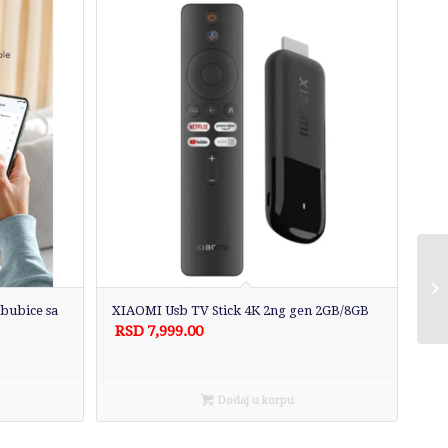
bubice sa
XIAOMI Usb TV Stick 4K 2ng gen 2GB/8GB
RSD
7,999.00
Dodaj u korpu