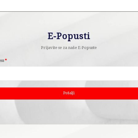
E-Popusti
Prijavite se za naše E-Popuste
ess
*