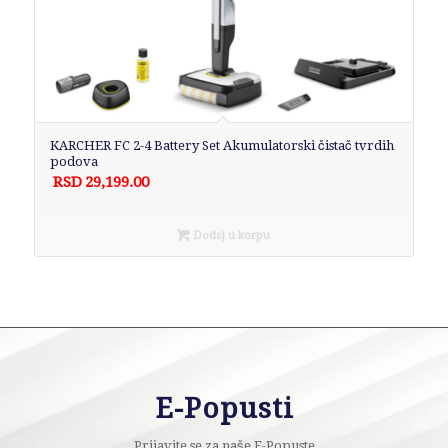
KARCHER FC 2-4 Battery Set Akumulatorski čistač tvrdih
podova
RSD
29,199.00
Dodaj u korpu
E-Popusti
Prijavite se za naše E-Popuste