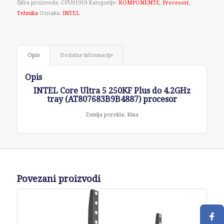
Šifra proizvoda:
CPU01919
Kategorije:
KOMPONENTE
,
Procesori
,
Tehnika
Oznaka:
INTEL
Opis
Dodatne informacije
Opis
INTEL Core Ultra 5 250KF Plus do 4.2GHz
tray (AT807683B9B4887) procesor
Zemlja porekla: Kina
Povezani proizvodi