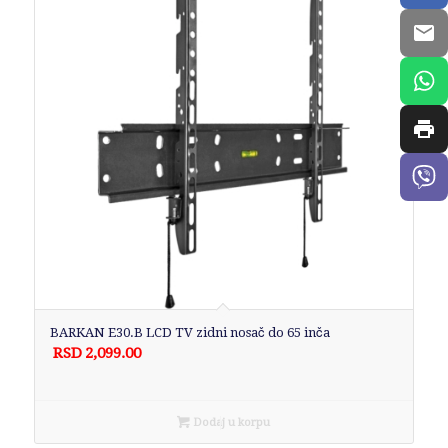
BARKAN E30.B LCD TV zidni nosač do 65 inča
RSD
2,099.00
Dodaj u korpu