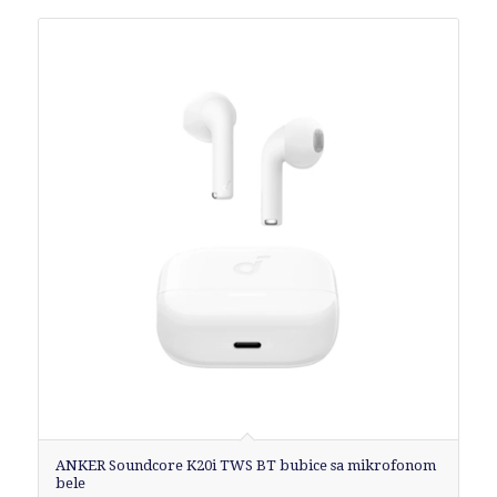
ANKER Soundcore K20i TWS BT bubice sa mikrofonom
bele