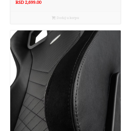
RSD
2,699.00
Dodaj u korpu