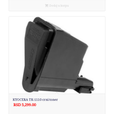
Dodaj u korpu
KYOCERA TK-1110 crni toner
RSD
5,299.00