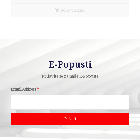
Dodaj u korpu
E-Popusti
Prijavite se za naše E-Popuste
Email Address
*