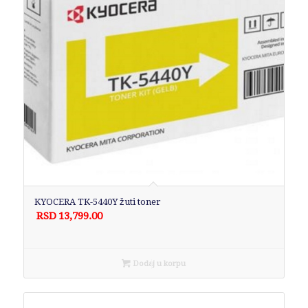
KYOCERA TK-5440Y žuti toner
RSD
13,799.00
Dodaj u korpu