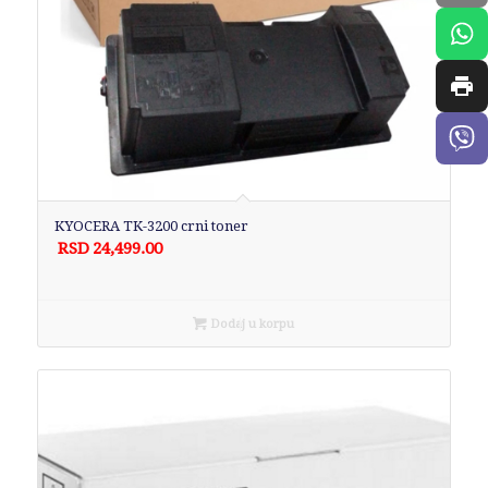
KYOCERA TK-3200 crni toner
RSD
24,499.00
Dodaj u korpu