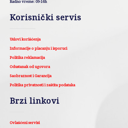
Radno vreme: 09-16h
Korisnički servis
Uslovi korišćenja
Informacije o placanju i isporuci
Politika reklamacija
Odustanak od ugovora
Saobraznost i Garancija
Politika privatnosti i zaštita podataka
Brzi linkovi
Ovlašćeni servisi