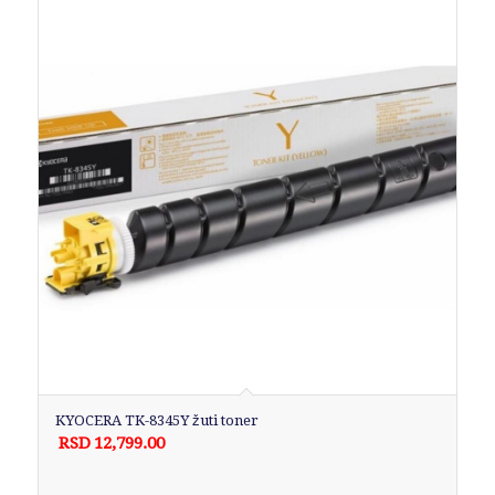
KYOCERA TK-8345Y žuti toner
RSD
12,799.00