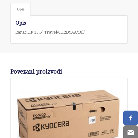
Opis
Opis
Ranac HP 15,6″ Travel/6H2D9AA/18l/
Povezani proizvodi