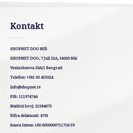
Kontakt
SHOPNET DOO NIŠ
SHOPNET DOO, 7 Juli 25A, 18000 Niš
Venizelosova 29A/1 Beograd
Telefon: +381 63 455024
info@shopnet.rs
PIB: 111974744
Matični broj: 21584673
Šifra delatnosti: 4791
Banca Intesa: 160-6000000711718-59