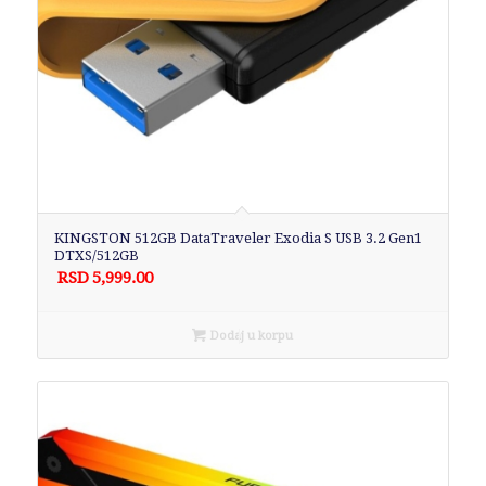
KINGSTON 512GB DataTraveler Exodia S USB 3.2 Gen1
DTXS/512GB
RSD
5,999.00
Dodaj u korpu