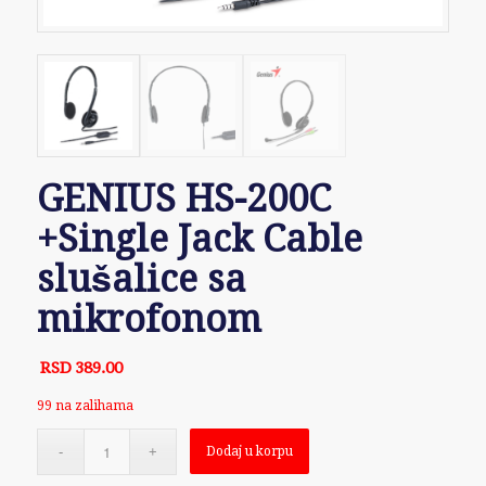
GENIUS HS-200C
+Single Jack Cable
slušalice sa
mikrofonom
RSD
389.00
99 na zalihama
Dodaj u korpu