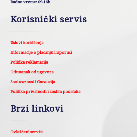
Radno vreme: 09-16h
Korisnički servis
Uslovi korišćenja
Informacije o placanju i isporuci
Politika reklamacija
Odustanak od ugovora
Saobraznost i Garancija
Politika privatnosti i zaštita podataka
Brzi linkovi
Ovlašćeni servisi