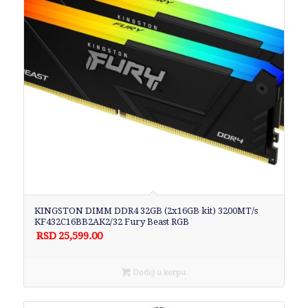
KINGSTON DIMM DDR4 32GB (2x16GB kit) 3200MT/s
KF432C16BB2AK2/32 Fury Beast RGB
RSD
25,599.00
Dodaj u korpu