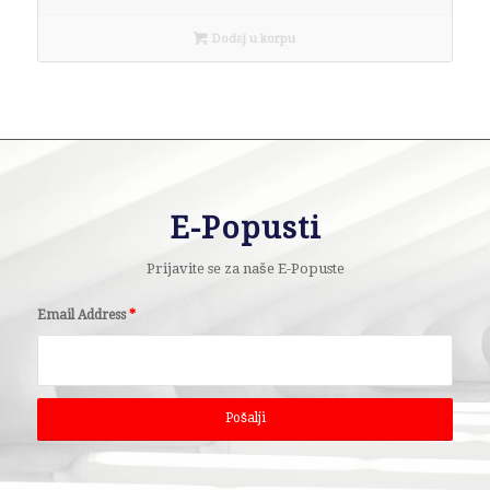
Dodaj u korpu
E-Popusti
Prijavite se za naše E-Popuste
Email Address
*