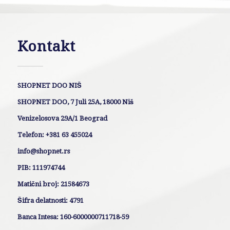
Kontakt
SHOPNET DOO NIŠ
SHOPNET DOO, 7 Juli 25A, 18000 Niš
Venizelosova 29A/1 Beograd
Telefon: +381 63 455024
info@shopnet.rs
PIB: 111974744
Matični broj: 21584673
Šifra delatnosti: 4791
Banca Intesa: 160-6000000711718-59