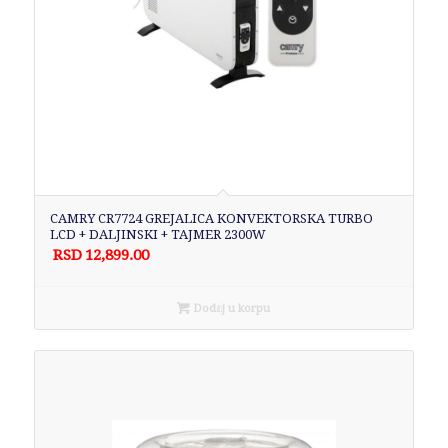
CAMRY CR7724 GREJALICA KONVEKTORSKA TURBO
LCD + DALJINSKI + TAJMER 2300W
RSD
12,899.00
Dodaj u korpu