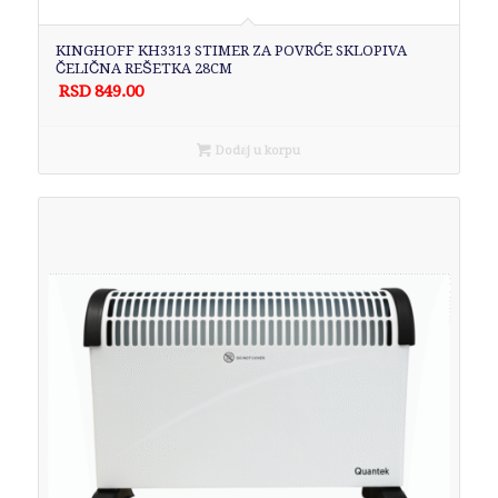
KINGHOFF KH3313 STIMER ZA POVRĆE SKLOPIVA
ČELIČNA REŠETKA 28CM
RSD
849.00
Dodaj u korpu