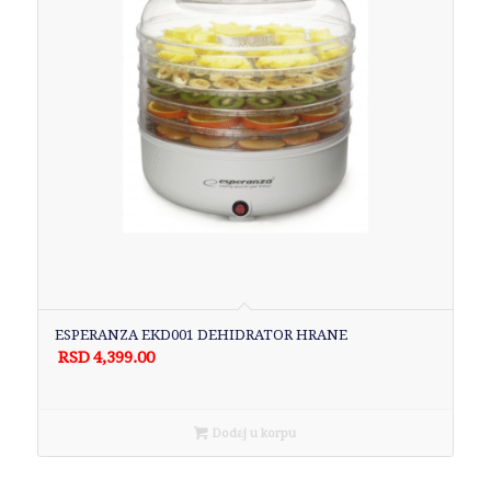
ESPERANZA EKD001 DEHIDRATOR HRANE
RSD
4,399.00
Dodaj u korpu