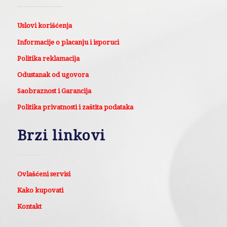
Uslovi korišćenja
Informacije o placanju i isporuci
Politika reklamacija
Odustanak od ugovora
Saobraznost i Garancija
Politika privatnosti i zaštita podataka
Brzi linkovi
Ovlašćeni servisi
Kako kupovati
Kontakt