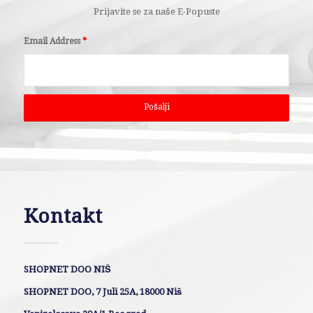
Prijavite se za naše E-Popuste
Email Address
*
Kontakt
SHOPNET DOO NIŠ
SHOPNET DOO, 7 Juli 25A, 18000 Niš