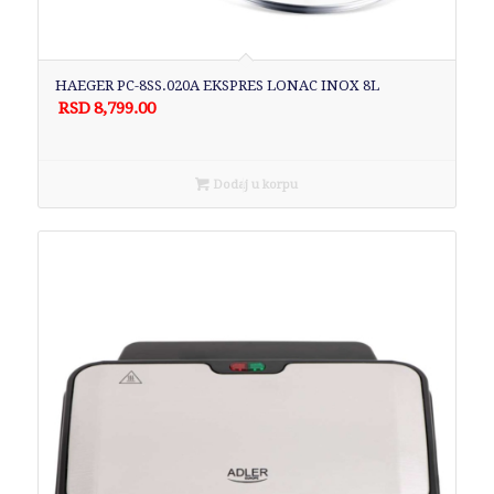
HAEGER PC-8SS.020A EKSPRES LONAC INOX 8L
RSD
8,799.00
Dodaj u korpu