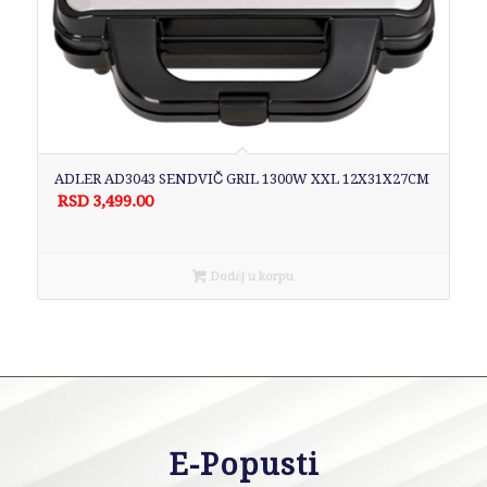
ADLER AD3043 SENDVIČ GRIL 1300W XXL 12X31X27CM
RSD
3,499.00
Dodaj u korpu
E-Popusti