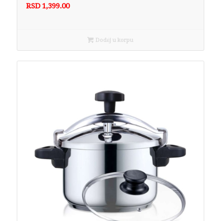
RSD
1,399.00
Dodaj u korpu