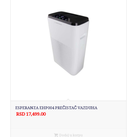
ESPERANZA EHP004 PREČISTAČ VAZDUHA
RSD
17,499.00
Dodaj u korpu