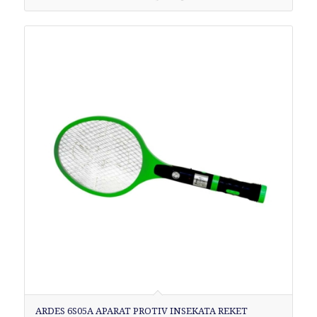
ARDES 6S05A APARAT PROTIV INSEKATA REKET