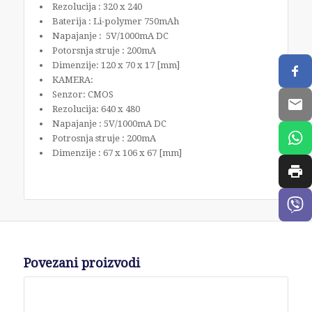
Rezolucija : 320 x 240
Baterija : Li-polymer 750mAh
Napajanje : 5V/1000mA DC
Potorsnja struje : 200mA
Dimenzije: 120 x 70 x 17 [mm]
KAMERA:
Senzor: CMOS
Rezolucija: 640 x 480
Napajanje : 5V/1000mA DC
Potrosnja struje : 200mA
Dimenzije : 67 x 106 x 67 [mm]
Povezani proizvodi