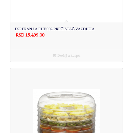
ESPERANZA EHP002 PREČISTAČ VAZDUHA
RSD
15,499.00
Dodaj u korpu