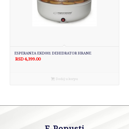
ESPERANZA EKD001 DEHIDRATOR HRANE
RSD
4,399.00
Dodaj u korpu
E-Popusti