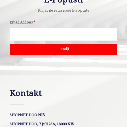
Prijavite se za naše E-Popuste
Email Address
*
Kontakt
SHOPNET DOO NIŠ
SHOPNET DOO, 7 Juli 25A, 18000 Niš