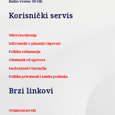
Radno vreme: 09-16h
Korisnički servis
Uslovi korišćenja
Informacije o placanju i isporuci
Politika reklamacija
Odustanak od ugovora
Saobraznost i Garancija
Politika privatnosti i zaštita podataka
Brzi linkovi
Ovlašćeni servisi