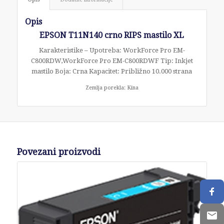
Opis
EPSON T11N140 crno RIPS mastilo XL
Karakteristike – Upotreba: WorkForce Pro EM-
C800RDW,WorkForce Pro EM-C800RDWF Tip: Inkjet
mastilo Boja: Crna Kapacitet: Približno 10.000 strana
Zemlja porekla: Kina
Povezani proizvodi