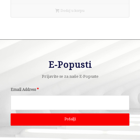
Dodaj u korpu
E-Popusti
Prijavite se za naše E-Popuste
Email Address
*