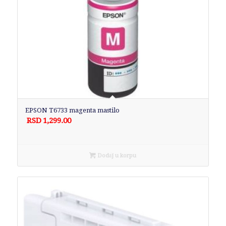
EPSON T6733 magenta mastilo
RSD
1,299.00
Dodaj u korpu