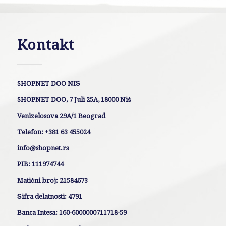
Kontakt
SHOPNET DOO NIŠ
SHOPNET DOO, 7 Juli 25A, 18000 Niš
Venizelosova 29A/1 Beograd
Telefon: +381 63 455024
info@shopnet.rs
PIB: 111974744
Matični broj: 21584673
Šifra delatnosti: 4791
Banca Intesa: 160-6000000711718-59