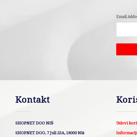
Email Addr
Kontakt
Kori
SHOPNET DOO NIŠ
Uslovi kor
SHOPNET DOO, 7 Juli 25A, 18000 Niš
Informacije