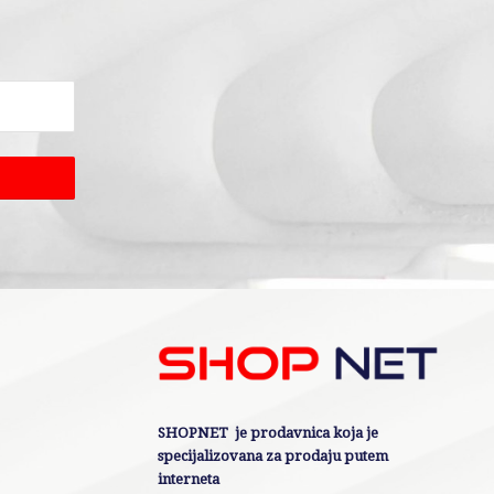
SHOPNET je prodavnica koja je
specijalizovana za prodaju putem
interneta