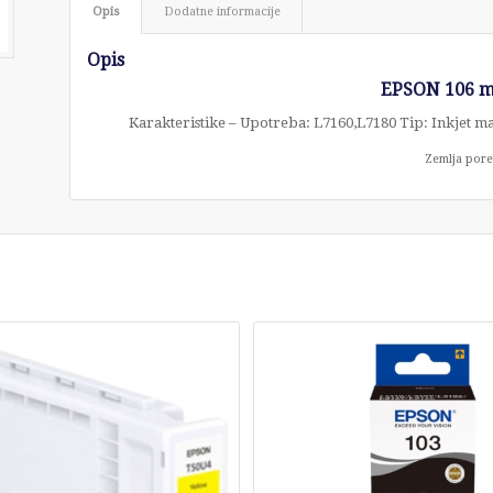
Opis
Dodatne informacije
Opis
EPSON 106 m
Karakteristike – Upotreba: L7160,L7180 Tip: Inkjet ma
Zemlja pore