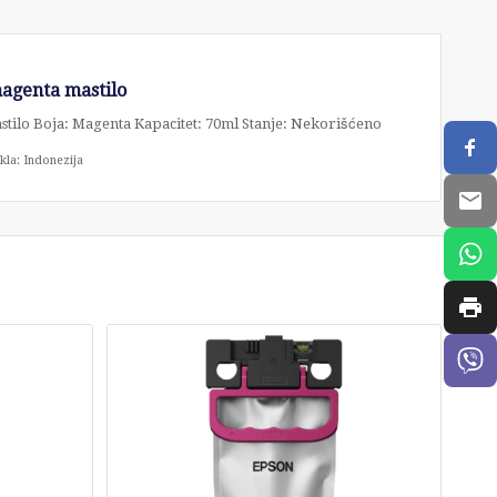
agenta mastilo
stilo Boja: Magenta Kapacitet: 70ml Stanje: Nekorišćeno
kla: Indonezija