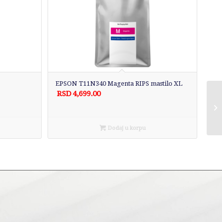
EPSON T11N340 Magenta RIPS mastilo XL
RSD
4,699.00
Dodaj u korpu