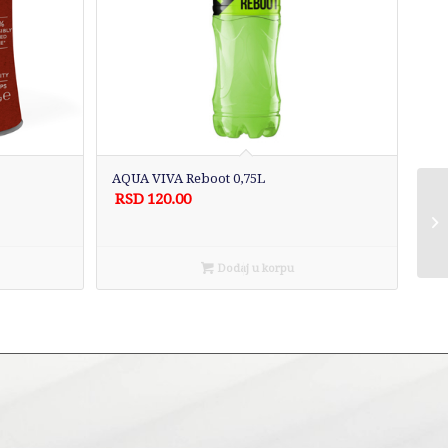
AQUA VIVA Reboot 0,75L
RSD
120.00
Dodaj u korpu