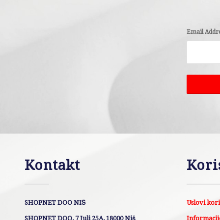
Email Addr
Kontakt
Kori
SHOPNET DOO NIŠ
Uslovi kor
SHOPNET DOO, 7 Juli 25A, 18000 Niš
Informacije