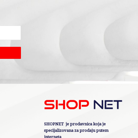
SHOPNET je prodavnica koja je
specijalizovana za prodaju putem
interneta