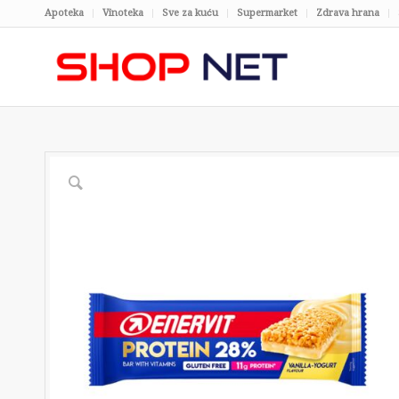
Apoteka
Vinoteka
Sve za kuću
Supermarket
Zdrava hrana