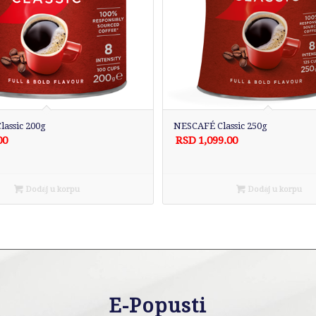
assic 200g
NESCAFÉ Classic 250g
00
RSD
1,099.00
Dodaj u korpu
Dodaj u korpu
E-Popusti