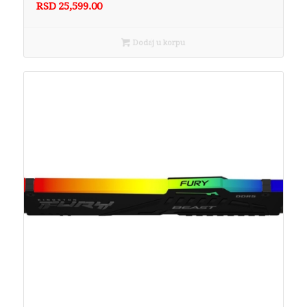
RSD
25,599.00
Dodaj u korpu