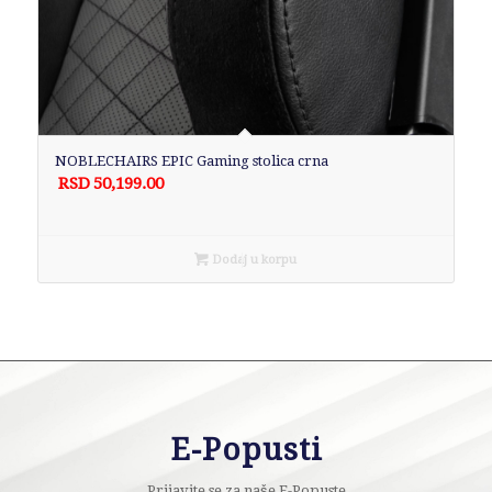
NOBLECHAIRS EPIC Gaming stolica crna
RSD
50,199.00
Dodaj u korpu
E-Popusti
Prijavite se za naše E-Popuste