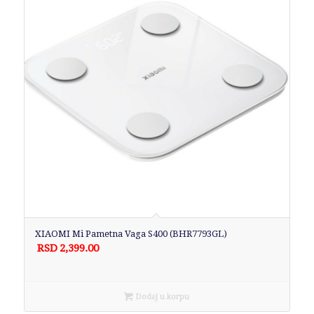
XIAOMI Mi Pametna Vaga S400 (BHR7793GL)
RSD
2,399.00
Dodaj u korpu