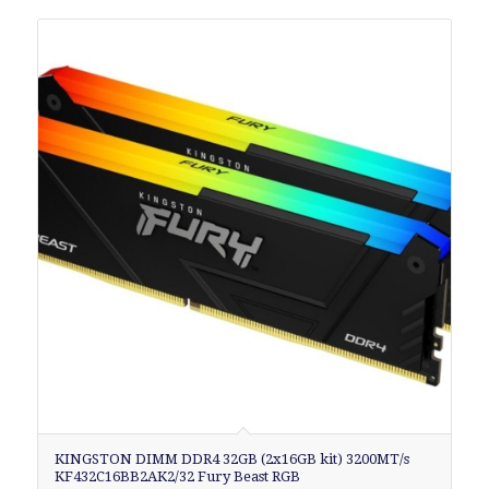
KINGSTON DIMM DDR4 32GB (2x16GB kit) 3200MT/s
KF432C16BB2AK2/32 Fury Beast RGB