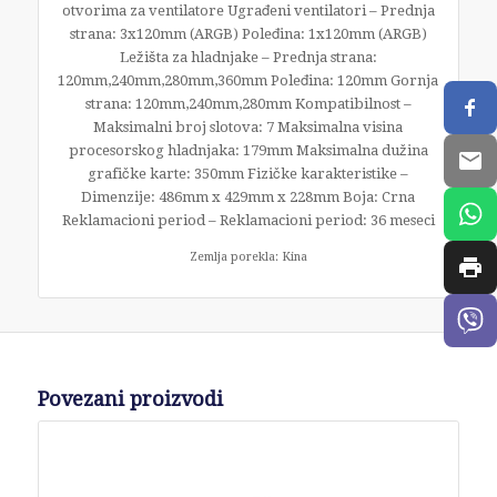
otvorima za ventilatore Ugrađeni ventilatori – Prednja
strana: 3x120mm (ARGB) Poleđina: 1x120mm (ARGB)
Ležišta za hladnjake – Prednja strana:
120mm,240mm,280mm,360mm Poleđina: 120mm Gornja
strana: 120mm,240mm,280mm Kompatibilnost –
Maksimalni broj slotova: 7 Maksimalna visina
procesorskog hladnjaka: 179mm Maksimalna dužina
grafičke karte: 350mm Fizičke karakteristike –
Dimenzije: 486mm x 429mm x 228mm Boja: Crna
Reklamacioni period – Reklamacioni period: 36 meseci
Zemlja porekla: Kina
Povezani proizvodi