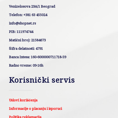
Venizelosova 29A/1 Beograd
Telefon: +381 63 455024
info@shopnet.rs
PIB: 111974744
Matični broj: 21584673
Šifra delatnosti: 4791
Banca Intesa: 160-6000000711718-59
Radno vreme: 09-16h
Korisnički servis
Uslovi korišćenja
Informacije o placanju i isporuci
Politika reklamacija