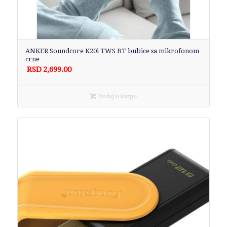
ANKER Soundcore K20i TWS BT bubice sa mikrofonom
crne
RSD
2,699.00
Dodaj u korpu