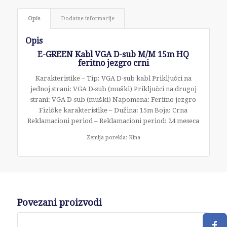
Opis
Dodatne informacije
Opis
E-GREEN Kabl VGA D-sub M/M 15m HQ
feritno jezgro crni
Karakteristike – Tip: VGA D-sub kabl Priključci na
jednoj strani: VGA D-sub (muški) Priključci na drugoj
strani: VGA D-sub (muški) Napomena: Feritno jezgro
Fizičke karakteristike – Dužina: 15m Boja: Crna
Reklamacioni period – Reklamacioni period: 24 meseca
Zemlja porekla: Kina
Povezani proizvodi