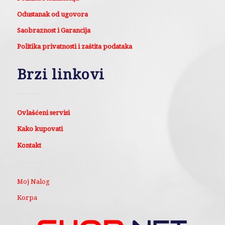
Odustanak od ugovora
Saobraznost i Garancija
Politika privatnosti i zaštita podataka
Brzi linkovi
Ovlašćeni servisi
Kako kupovati
Kontakt
Moj Nalog
Korpa