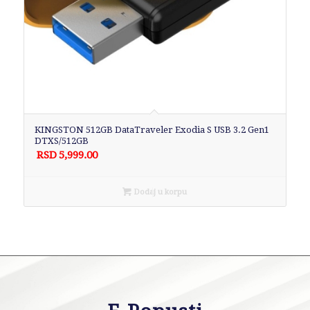
KINGSTON 512GB DataTraveler Exodia S USB 3.2 Gen1
DTXS/512GB
RSD
5,999.00
Dodaj u korpu