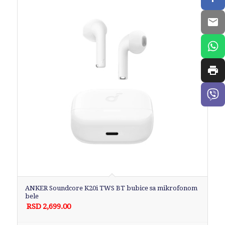
ANKER Soundcore K20i TWS BT bubice sa mikrofonom
bele
RSD
2,699.00