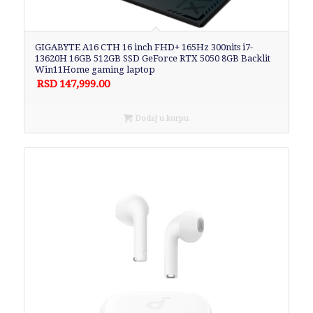
GIGABYTE A16 CTH 16 inch FHD+ 165Hz 300nits i7-
13620H 16GB 512GB SSD GeForce RTX 5050 8GB Backlit
Win11Home gaming laptop
RSD
147,999.00
Dodaj u korpu