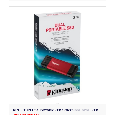
KINGSTON Dual Portable 2TB eksterni SSD SPSD/2TB