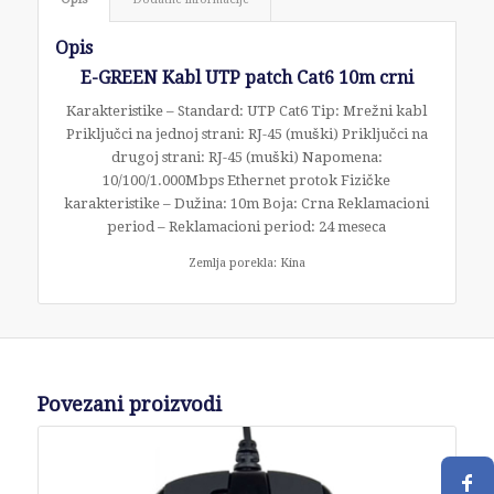
Opis
E-GREEN Kabl UTP patch Cat6 10m crni
Karakteristike – Standard: UTP Cat6 Tip: Mrežni kabl
Priključci na jednoj strani: RJ-45 (muški) Priključci na
drugoj strani: RJ-45 (muški) Napomena:
10/100/1.000Mbps Ethernet protok Fizičke
karakteristike – Dužina: 10m Boja: Crna Reklamacioni
period – Reklamacioni period: 24 meseca
Zemlja porekla: Kina
Povezani proizvodi