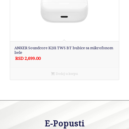
ANKER Soundcore K20i TWS BT bubice sa mikrofonom
bele
RSD
2,699.00
Dodaj u korpu
E-Popusti