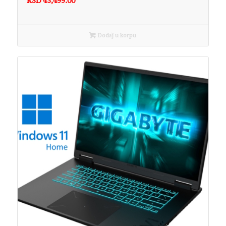
RSD
43,499.00
Dodaj u korpu