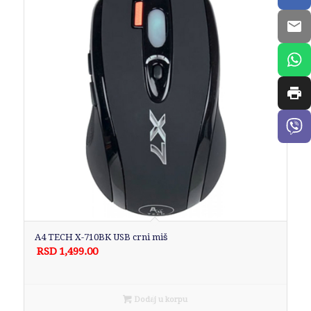
A4 TECH X-710BK USB crni miš
RSD
1,499.00
Dodaj u korpu