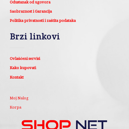
Odustanak od ugovora
Saobraznost i Garancija
Politika privatnosti i zaštita podataka
Brzi linkovi
Ovlašćeni servisi
Kako kupovati
Kontakt
Moj Nalog
Korpa