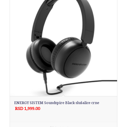
ENERGY SISTEM Soundspire Black slušalice crne
RSD
1,999.00