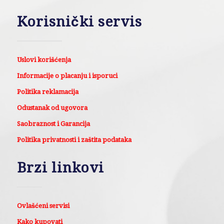
Korisnički servis
Uslovi korišćenja
Informacije o placanju i isporuci
Politika reklamacija
Odustanak od ugovora
Saobraznost i Garancija
Politika privatnosti i zaštita podataka
Brzi linkovi
Ovlašćeni servisi
Kako kupovati