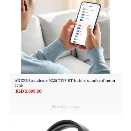
ANKER Soundcore K20i TWS BT bubice sa mikrofonom
crne
RSD
2,699.00
Dodaj u korpu