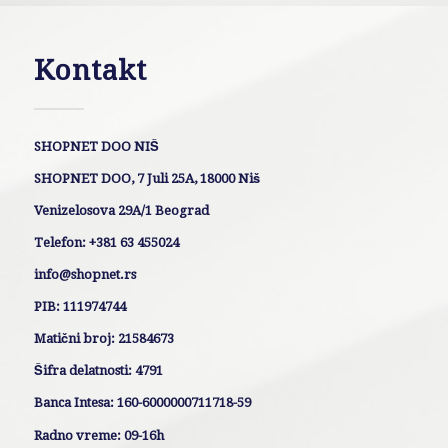
Kontakt
SHOPNET DOO NIŠ
SHOPNET DOO, 7 Juli 25A, 18000 Niš
Venizelosova 29A/1 Beograd
Telefon: +381 63 455024
info@shopnet.rs
PIB: 111974744
Matični broj: 21584673
Šifra delatnosti: 4791
Banca Intesa: 160-6000000711718-59
Radno vreme: 09-16h