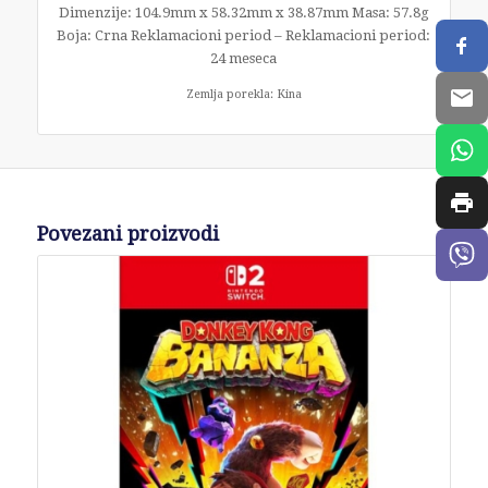
Dimenzije: 104.9mm x 58.32mm x 38.87mm Masa: 57.8g
Boja: Crna Reklamacioni period – Reklamacioni period:
24 meseca
Zemlja porekla: Kina
Povezani proizvodi