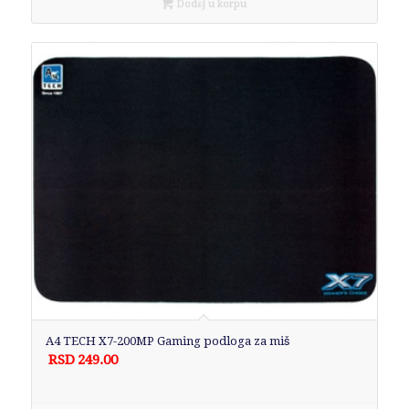
Dodaj u korpu
A4 TECH X7-200MP Gaming podloga za miš
RSD
249.00