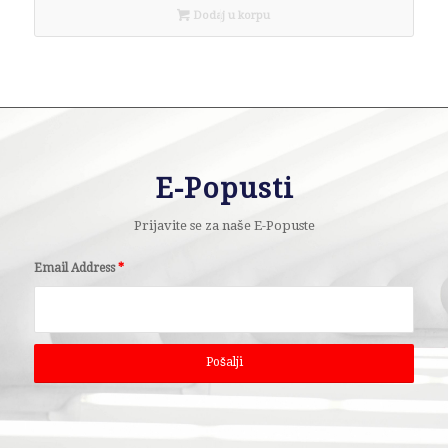
Dodaj u korpu
E-Popusti
Prijavite se za naše E-Popuste
Email Address
*