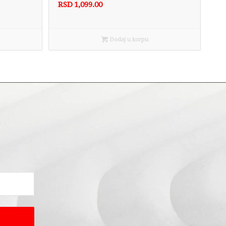
RSD
1,099.00
Dodaj u korpu