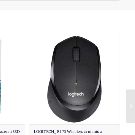
sterni SSD
LOGITECH_ B175 Wireless crni miš x