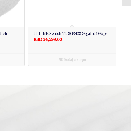
beli
TP-LINK Switch TL-SG3428 Gigabit 1Gbps
RSD
34,599.00
Dodaj u korpu