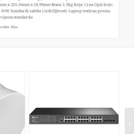
8.5mm x 235.56mm x 18.99mm Masa: 1.9kg Boja: Crna Opis boje:
 65W Standardi zaštite i izdržljivosti: Laptop testiran prema
vojnom standardu
orekla: Kina