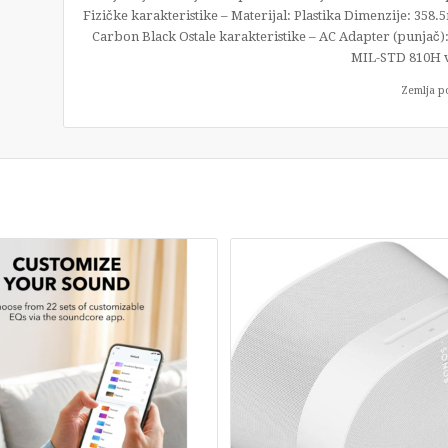
Fizičke karakteristike – Materijal: Plastika Dimenzije: 35
Carbon Black Ostale karakteristike – AC Adapter (punjač):
MIL-STD 810H 
Zemlja p