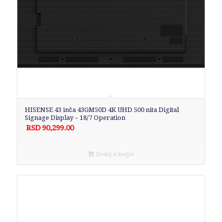
HISENSE 43 inča 43GM50D 4K UHD 500 nita Digital
Signage Display – 18/7 Operation
RSD
90,299.00
Dodaj u korpu