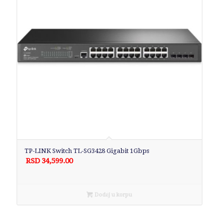
TP-LINK Switch TL-SG3428 Gigabit 1Gbps
RSD
34,599.00
Dodaj u korpu