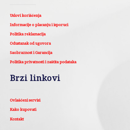
Uslovi korišćenja
Informacije o placanju i isporuci
Politika reklamacija
Odustanak od ugovora
Saobraznost i Garancija
Politika privatnosti i zaštita podataka
Brzi linkovi
Ovlašćeni servisi
Kako kupovati
Kontakt