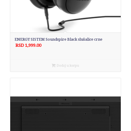
ENERGY SISTEM Soundspire Black slušalice crne
RSD
1,999.00
Dodaj u korpu