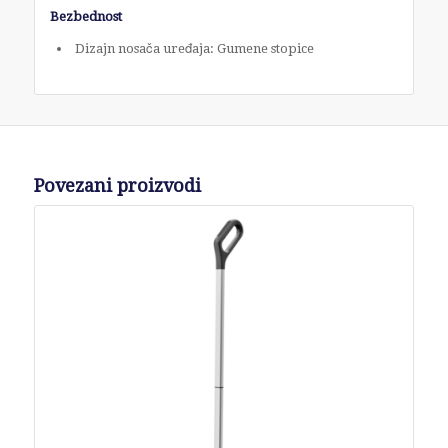
Bezbednost
Dizajn nosača uređaja: Gumene stopice
Povezani proizvodi