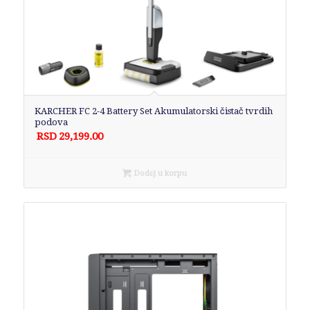
KARCHER FC 2-4 Battery Set Akumulatorski čistač tvrdih
podova
RSD
29,199.00
Dodaj u korpu