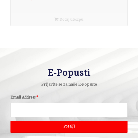
Dodaj u korpu
E-Popusti
Prijavite se za naše E-Popuste
Email Address
*