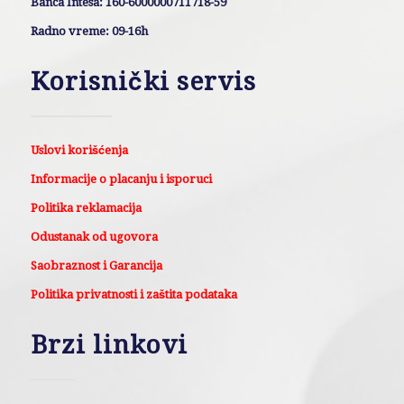
Banca Intesa: 160-6000000711718-59
Radno vreme: 09-16h
Korisnički servis
Uslovi korišćenja
Informacije o placanju i isporuci
Politika reklamacija
Odustanak od ugovora
Saobraznost i Garancija
Politika privatnosti i zaštita podataka
Brzi linkovi