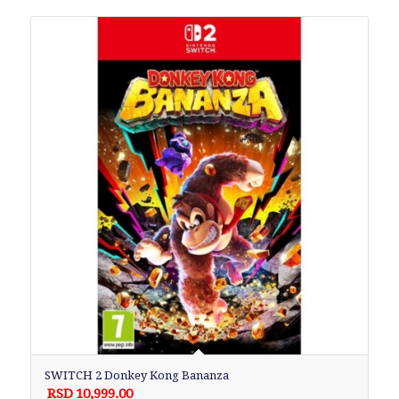
SWITCH 2 Donkey Kong Bananza
RSD
10,999.00