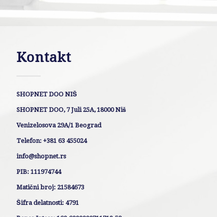
Kontakt
SHOPNET DOO NIŠ
SHOPNET DOO, 7 Juli 25A, 18000 Niš
Venizelosova 29A/1 Beograd
Telefon: +381 63 455024
info@shopnet.rs
PIB: 111974744
Matični broj: 21584673
Šifra delatnosti: 4791