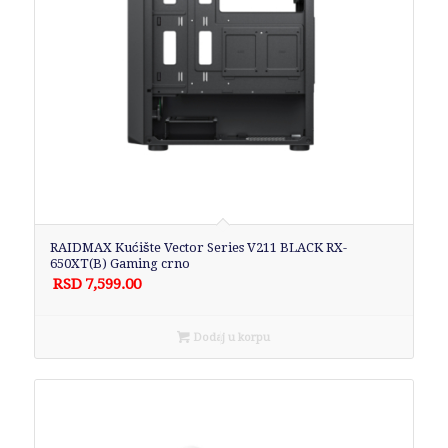
RAIDMAX Kućište Vector Series V211 BLACK RX-
650XT(B) Gaming crno
RSD
7,599.00
Dodaj u korpu