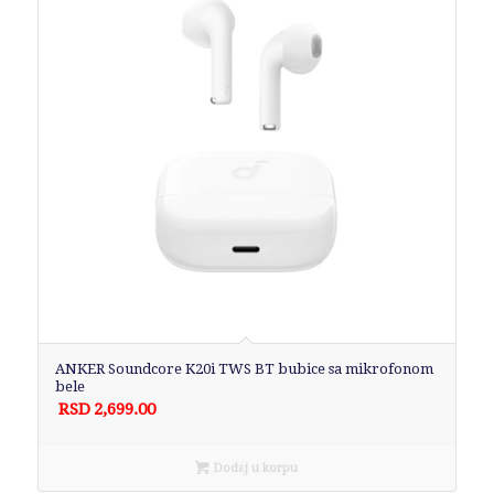
ANKER Soundcore K20i TWS BT bubice sa mikrofonom
bele
RSD
2,699.00
Dodaj u korpu