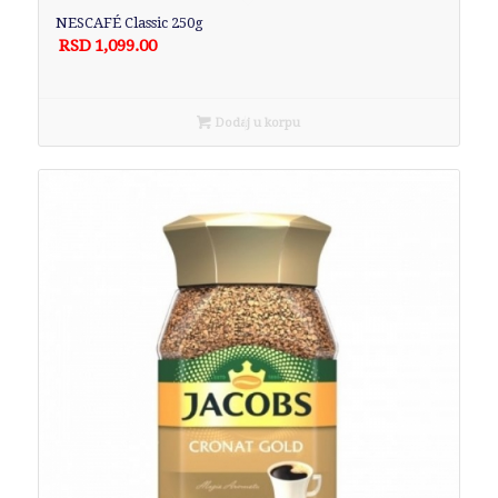
NESCAFÉ Classic 250g
RSD
1,099.00
Dodaj u korpu