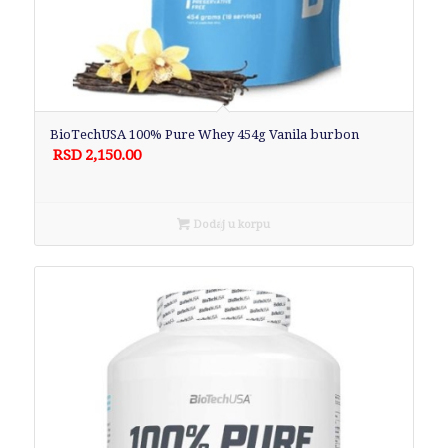
BioTechUSA 100% Pure Whey 454g Vanila burbon
RSD
2,150.00
Dodaj u korpu