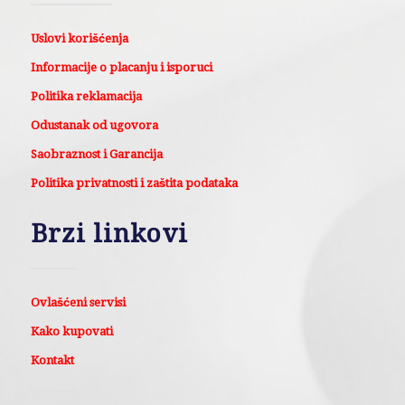
Uslovi korišćenja
Informacije o placanju i isporuci
Politika reklamacija
Odustanak od ugovora
Saobraznost i Garancija
Politika privatnosti i zaštita podataka
Brzi linkovi
Ovlašćeni servisi
Kako kupovati
Kontakt