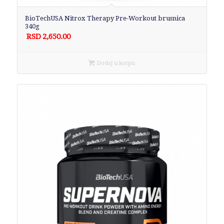
BioTechUSA Nitrox Therapy Pre-Workout brusnica
340g
RSD
2,650.00
Dodaj u korpu