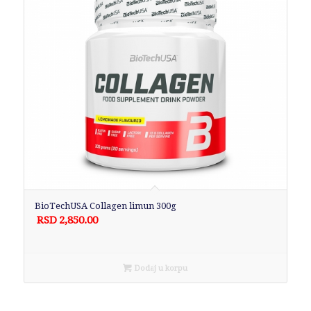
BioTechUSA Collagen limun 300g
RSD
2,850.00
Dodaj u korpu