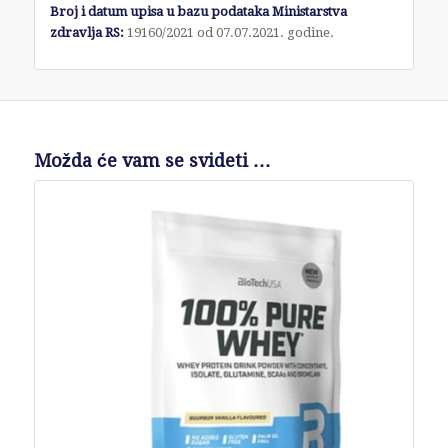
Broj i datum upisa u bazu podataka Ministarstv
a
zdravlja RS:
19160/2021 od 07.07.2021. godine.
Možda će vam se svideti …