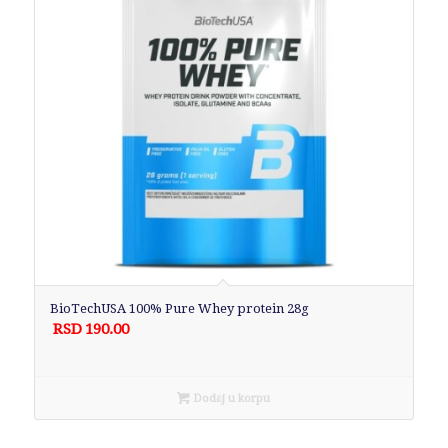
BioTechUSA 100% Pure Whey protein 28g
RSD
190.00
Dodaj u korpu