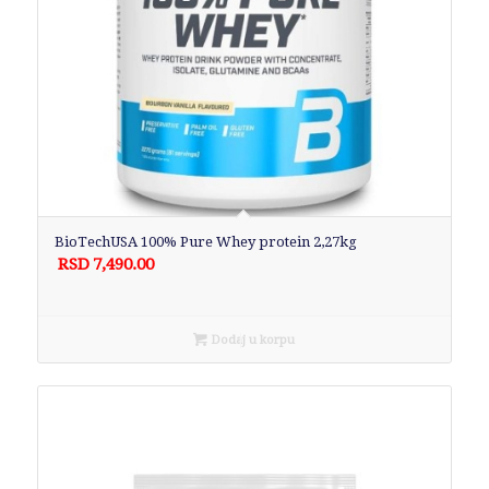
BioTechUSA 100% Pure Whey protein 2,27kg
RSD
7,490.00
Dodaj u korpu