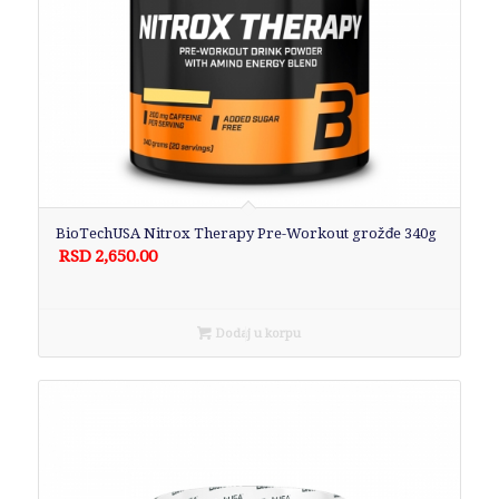
BioTechUSA Nitrox Therapy Pre-Workout grožđe 340g
RSD
2,650.00
Dodaj u korpu