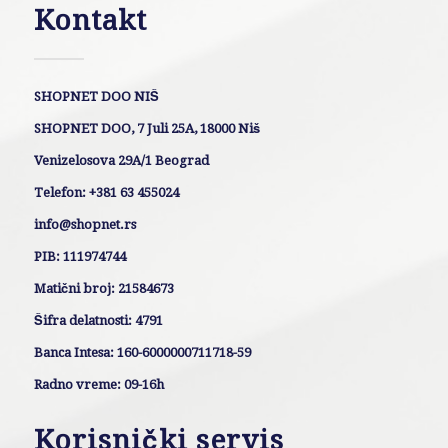
Kontakt
SHOPNET DOO NIŠ
SHOPNET DOO, 7 Juli 25A, 18000 Niš
Venizelosova 29A/1 Beograd
Telefon: +381 63 455024
info@shopnet.rs
PIB: 111974744
Matični broj: 21584673
Šifra delatnosti: 4791
Banca Intesa: 160-6000000711718-59
Radno vreme: 09-16h
Korisnički servis