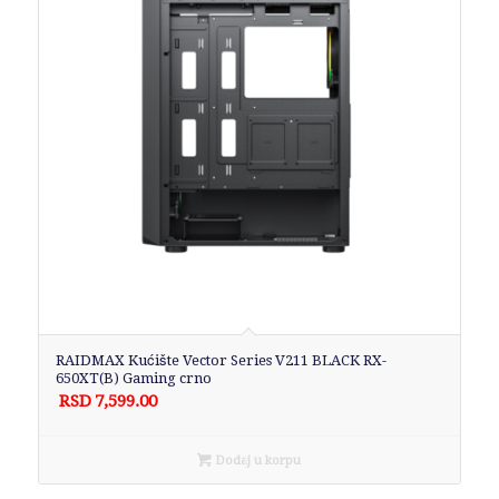
RAIDMAX Kućište Vector Series V211 BLACK RX-
650XT(B) Gaming crno
RSD
7,599.00
Dodaj u korpu