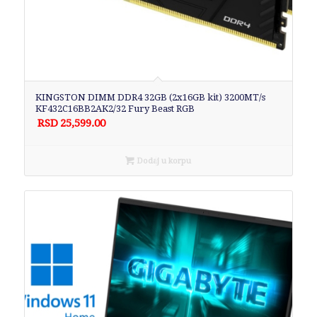
KINGSTON DIMM DDR4 32GB (2x16GB kit) 3200MT/s
KF432C16BB2AK2/32 Fury Beast RGB
RSD
25,599.00
Dodaj u korpu