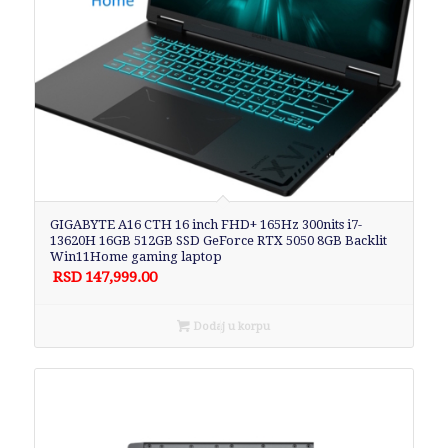
GIGABYTE A16 CTH 16 inch FHD+ 165Hz 300nits i7-
13620H 16GB 512GB SSD GeForce RTX 5050 8GB Backlit
Win11Home gaming laptop
RSD
147,999.00
Dodaj u korpu