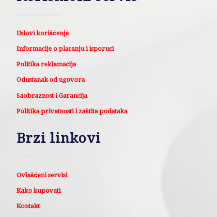
Uslovi korišćenja
Informacije o placanju i isporuci
Politika reklamacija
Odustanak od ugovora
Saobraznost i Garancija
Politika privatnosti i zaštita podataka
Brzi linkovi
Ovlašćeni servisi
Kako kupovati
Kontakt