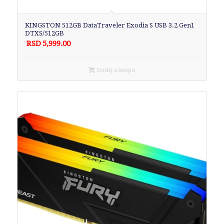
KINGSTON 512GB DataTraveler Exodia S USB 3.2 Gen1
DTXS/512GB
RSD
5,999.00
Dodaj u korpu