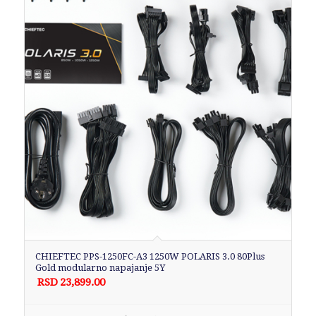
CHIEFTEC PPS-1250FC-A3 1250W POLARIS 3.0 80Plus
Gold modularno napajanje 5Y
RSD
23,899.00