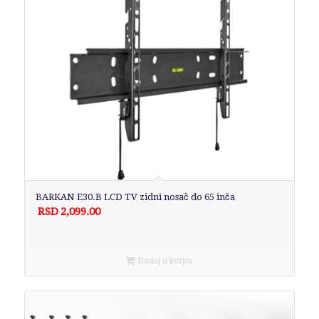
BARKAN E30.B LCD TV zidni nosač do 65 inča
RSD
2,099.00
Dodaj u korpu