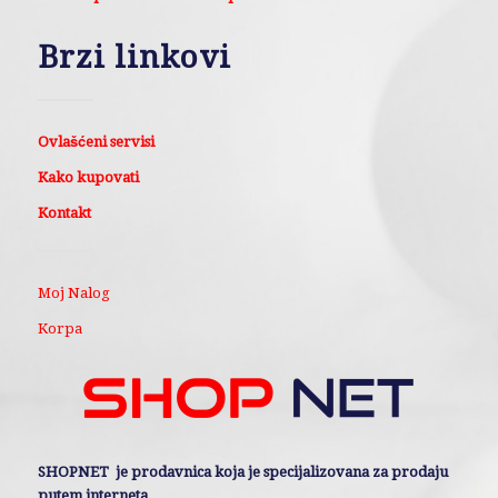
Brzi linkovi
Ovlašćeni servisi
Kako kupovati
Kontakt
Moj Nalog
Korpa
SHOPNET je prodavnica koja je specijalizovana za prodaju
putem interneta