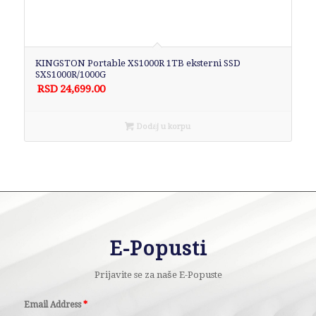
KINGSTON Portable XS1000R 1TB eksterni SSD
SXS1000R/1000G
RSD
24,699.00
Dodaj u korpu
E-Popusti
Prijavite se za naše E-Popuste
Email Address
*