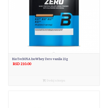
BioTechUSA IsoWhey Zero vanila 25g
RSD
210.00
Dodaj u korpu