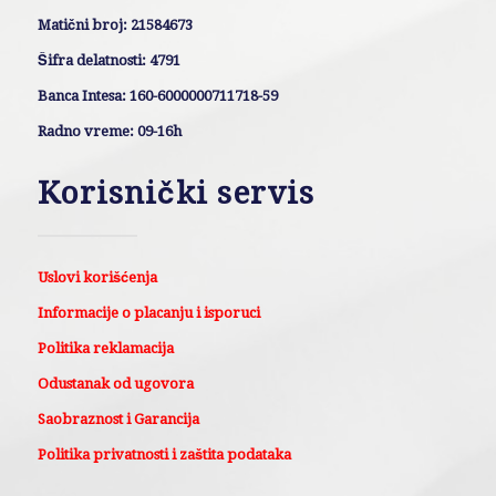
Matični broj: 21584673
Šifra delatnosti: 4791
Banca Intesa: 160-6000000711718-59
Radno vreme: 09-16h
Korisnički servis
Uslovi korišćenja
Informacije o placanju i isporuci
Politika reklamacija
Odustanak od ugovora
Saobraznost i Garancija
Politika privatnosti i zaštita podataka