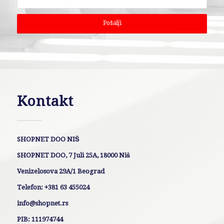
Kontakt
SHOPNET DOO NIŠ
SHOPNET DOO, 7 Juli 25A, 18000 Niš
Venizelosova 29A/1 Beograd
Telefon: +381 63 455024
info@shopnet.rs
PIB: 111974744