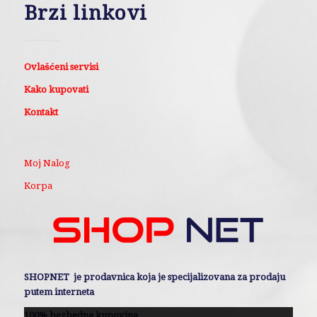
Brzi linkovi
Ovlašćeni servisi
Kako kupovati
Kontakt
Moj Nalog
Korpa
SHOPNET je prodavnica koja je specijalizovana za prodaju
putem interneta
100% bezbedna kupovina