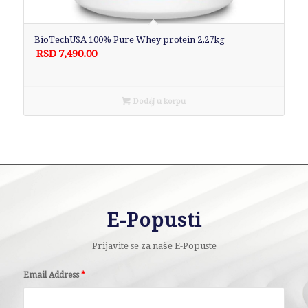
BioTechUSA 100% Pure Whey protein 2,27kg
RSD
7,490.00
Dodaj u korpu
E-Popusti
Prijavite se za naše E-Popuste
Email Address
*