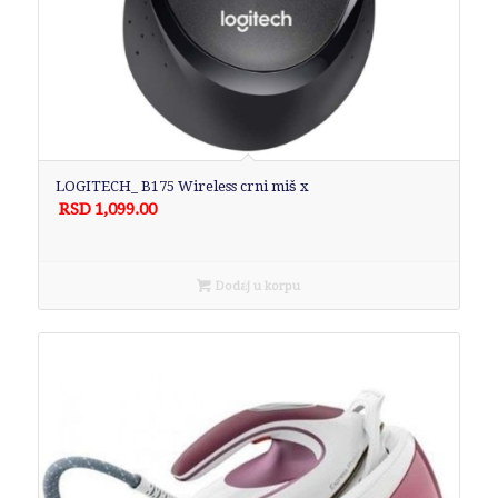
LOGITECH_ B175 Wireless crni miš x
RSD
1,099.00
Dodaj u korpu