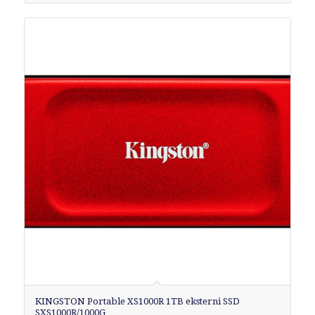
KINGSTON Portable XS1000R 1TB eksterni SSD
SXS1000R/1000G