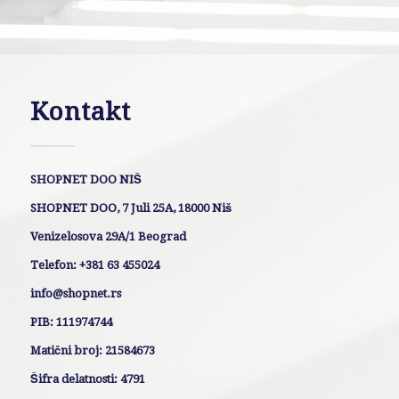
Kontakt
SHOPNET DOO NIŠ
SHOPNET DOO, 7 Juli 25A, 18000 Niš
Venizelosova 29A/1 Beograd
Telefon: +381 63 455024
info@shopnet.rs
PIB: 111974744
Matični broj: 21584673
Šifra delatnosti: 4791