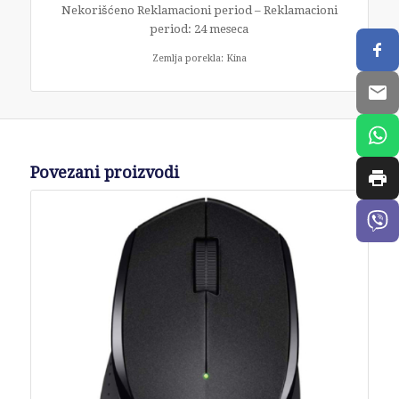
Nekorišćeno Reklamacioni period – Reklamacioni
period: 24 meseca
Zemlja porekla: Kina
Povezani proizvodi