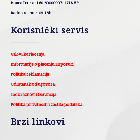
Banca Intesa: 160-6000000711718-59
Radno vreme: 09-16h
Korisnički servis
Uslovi korišćenja
Informacije o placanju i isporuci
Politika reklamacija
Odustanak od ugovora
Saobraznost i Garancija
Politika privatnosti i zaštita podataka
Brzi linkovi