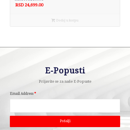
RSD
24,699.00
Dodaj u korpu
E-Popusti
Prijavite se za naše E-Popuste
Email Address
*