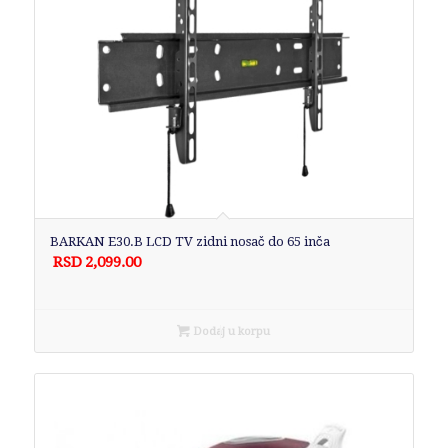
BARKAN E30.B LCD TV zidni nosač do 65 inča
RSD
2,099.00
Dodaj u korpu