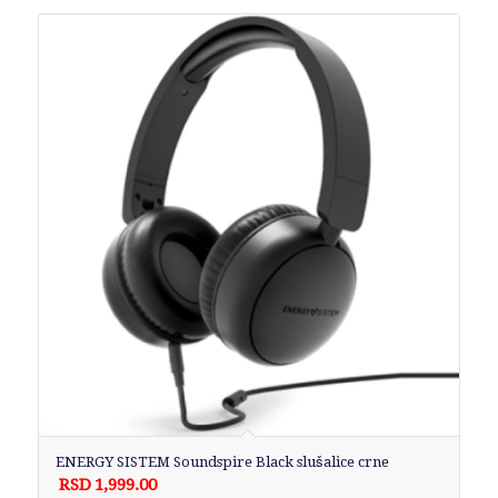
ENERGY SISTEM Soundspire Black slušalice crne
RSD
1,999.00