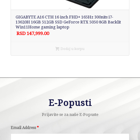
GIGABYTE A16 CTH 16 inch FHD+ 165Hz 300nits i7-
13620H 16GB 512GB SSD GeForce RTX 5050 8GB Backlit
Win11Home gaming laptop
RSD
147,999.00
Dodaj u korpu
E-Popusti
Prijavite se za naše E-Popuste
Email Address
*