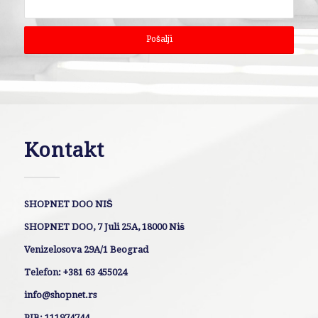
Kontakt
SHOPNET DOO NIŠ
SHOPNET DOO, 7 Juli 25A, 18000 Niš
Venizelosova 29A/1 Beograd
Telefon: +381 63 455024
info@shopnet.rs
PIB: 111974744