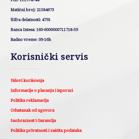
Matični broj: 21584673
Šifra delatnosti: 4791
Banca Intesa: 160-6000000711718-59
Radno vreme: 09-16h
Korisnički servis
Uslovi korišćenja
Informacije o placanju i isporuci
Politika reklamacija
Odustanak od ugovora
Saobraznost i Garancija
Politika privatnosti i zaštita podataka