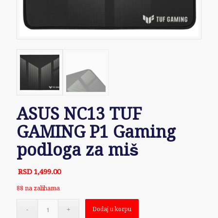
ASUS NC13 TUF
GAMING P1 Gaming
podloga za miš
RSD
1,499.00
88 na zalihama
Dodaj u korpu