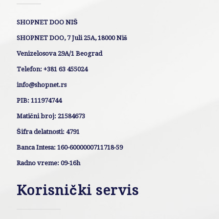
SHOPNET DOO NIŠ
SHOPNET DOO, 7 Juli 25A, 18000 Niš
Venizelosova 29A/1 Beograd
Telefon: +381 63 455024
info@shopnet.rs
PIB: 111974744
Matični broj: 21584673
Šifra delatnosti: 4791
Banca Intesa: 160-6000000711718-59
Radno vreme: 09-16h
Korisnički servis