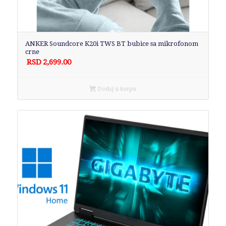
ANKER Soundcore K20i TWS BT bubice sa mikrofonom
crne
RSD
2,699.00
Dodaj u korpu