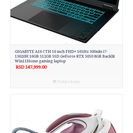
GIGABYTE A16 CTH 16 inch FHD+ 165Hz 300nits i7-
13620H 16GB 512GB SSD GeForce RTX 5050 8GB Backlit
Win11Home gaming laptop
RSD
147,999.00
Dodaj u korpu