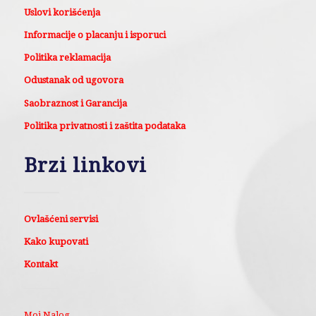
Uslovi korišćenja
Informacije o placanju i isporuci
Politika reklamacija
Odustanak od ugovora
Saobraznost i Garancija
Politika privatnosti i zaštita podataka
Brzi linkovi
Ovlašćeni servisi
Kako kupovati
Kontakt
Moj Nalog