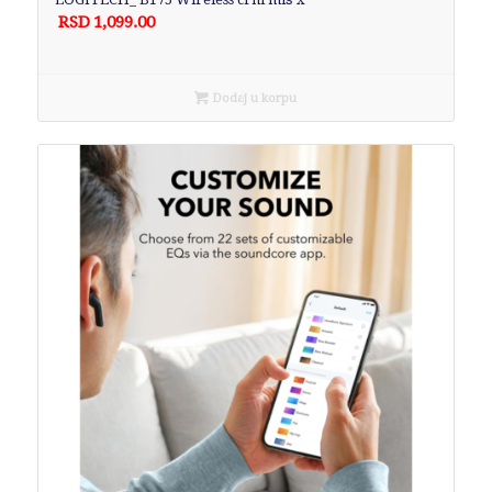
RSD
1,099.00
Dodaj u korpu