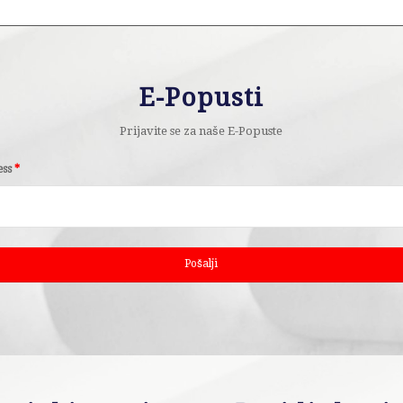
E-Popusti
Prijavite se za naše E-Popuste
ess
*