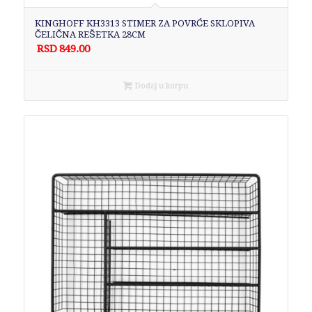
KINGHOFF KH3313 STIMER ZA POVRĆE SKLOPIVA
ČELIČNA REŠETKA 28CM
RSD
849.00
Dodaj u korpu