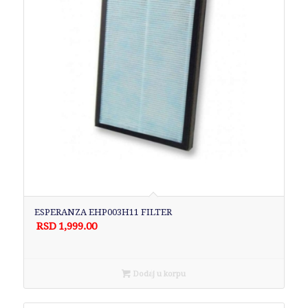
ESPERANZA EHP003H11 FILTER
RSD
1,999.00
Dodaj u korpu