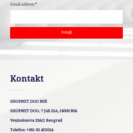
Email Address
*
Kontakt
SHOPNET DOO NIŠ
SHOPNET DOO, 7 Juli 25A, 18000 Niš
Venizelosova 29A/1 Beograd
Telefon: +381 63 455024