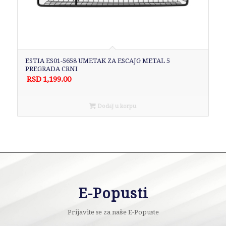
ESTIA ES01-5658 UMETAK ZA ESCAJG METAL 5
PREGRADA CRNI
RSD
1,199.00
Dodaj u korpu
E-Popusti
Prijavite se za naše E-Popuste