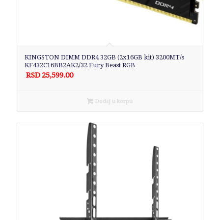
KINGSTON DIMM DDR4 32GB (2x16GB kit) 3200MT/s
KF432C16BB2AK2/32 Fury Beast RGB
RSD
25,599.00
Dodaj u korpu