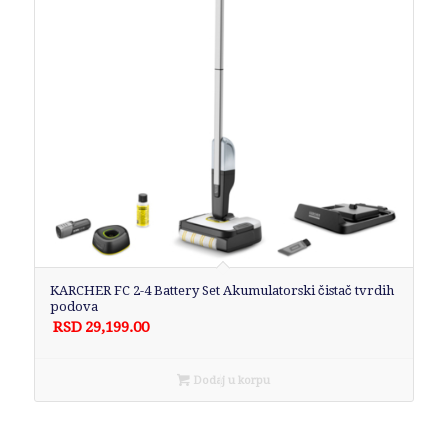
KARCHER FC 2-4 Battery Set Akumulatorski čistač tvrdih
podova
RSD
29,199.00
Dodaj u korpu