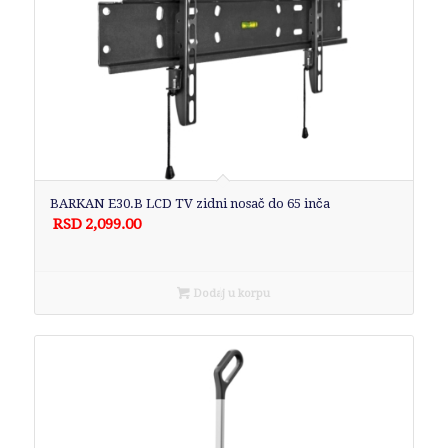
BARKAN E30.B LCD TV zidni nosač do 65 inča
RSD
2,099.00
Dodaj u korpu