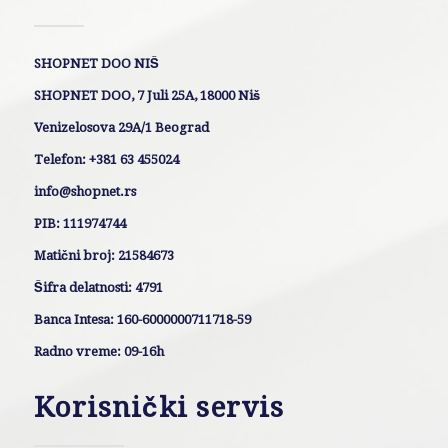
SHOPNET DOO NIŠ
SHOPNET DOO, 7 Juli 25A, 18000 Niš
Venizelosova 29A/1 Beograd
Telefon: +381 63 455024
info@shopnet.rs
PIB: 111974744
Matični broj: 21584673
Šifra delatnosti: 4791
Banca Intesa: 160-6000000711718-59
Radno vreme: 09-16h
Korisnički servis