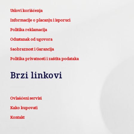
Uslovi korišćenja
Informacije o placanju i isporuci
Politika reklamacija
Odustanak od ugovora
Saobraznost i Garancija
Politika privatnosti i zaštita podataka
Brzi linkovi
Ovlašćeni servisi
Kako kupovati
Kontakt