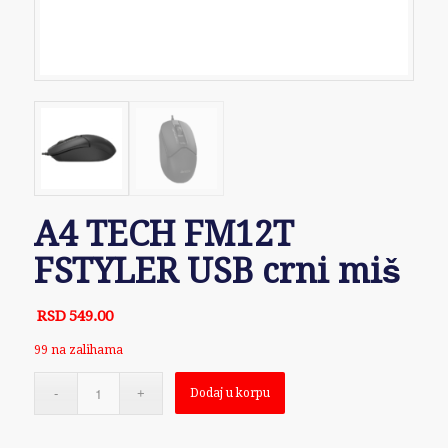
A4 TECH FM12T
FSTYLER USB crni miš
RSD
549.00
99 na zalihama
Dodaj u korpu