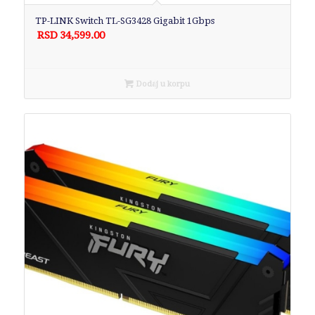
TP-LINK Switch TL-SG3428 Gigabit 1Gbps
RSD
34,599.00
Dodaj u korpu