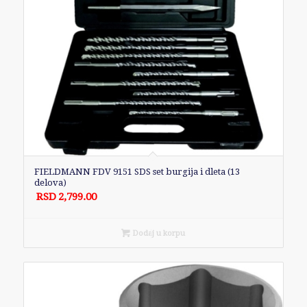
FIELDMANN FDV 9151 SDS set burgija i dleta (13
delova)
RSD
2,799.00
Dodaj u korpu