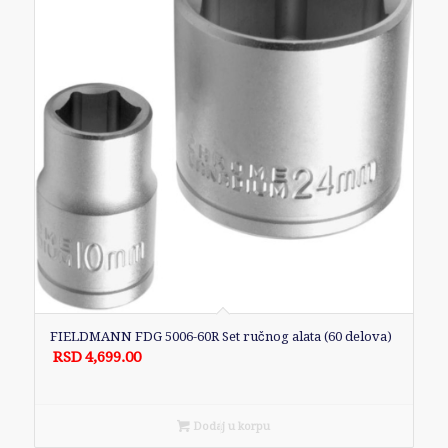
FIELDMANN FDG 5006-60R Set ručnog alata (60 delova)
RSD
4,699.00
Dodaj u korpu