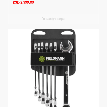
RSD
2,399.00
Dodaj u korpu