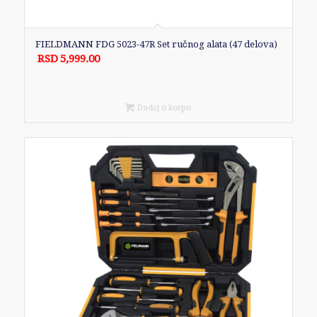
FIELDMANN FDG 5023-47R Set ručnog alata (47 delova)
RSD
5,999.00
Dodaj u korpu