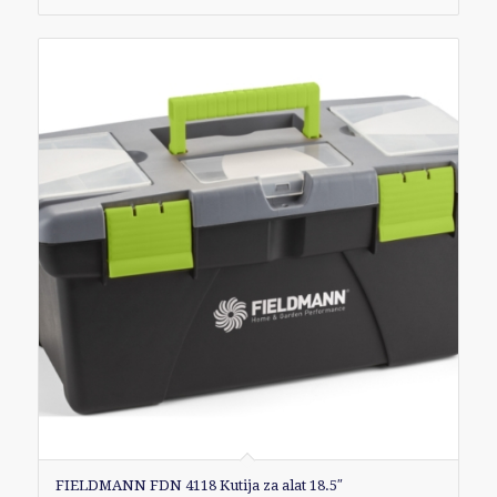
FIELDMANN FDN 4118 Kutija za alat 18.5″