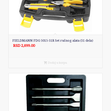
FIELDMANN FDG 5015-51R Set ručnog alata (51 dela)
RSD
2,699.00
Dodaj u korpu