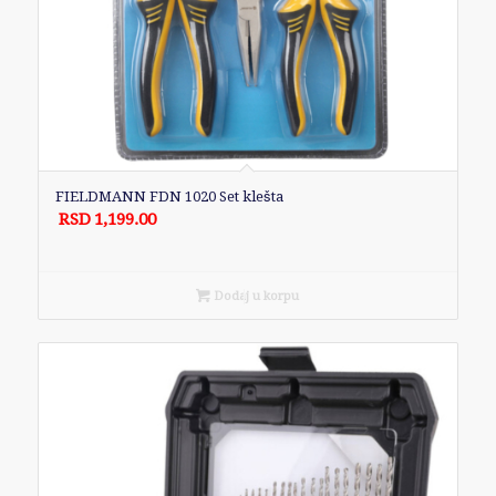
FIELDMANN FDN 1020 Set klešta
RSD
1,199.00
Dodaj u korpu