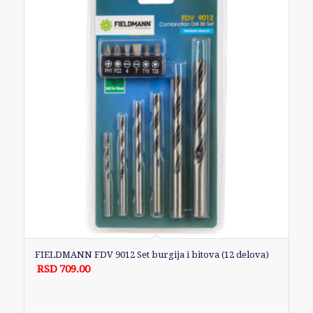
FIELDMANN FDV 9012 Set burgija i bitova (12 delova)
RSD
709.00