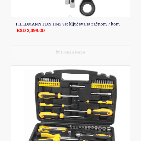
FIELDMANN FDN 1045 Set ključeva sa račnom 7 kom
RSD
2,399.00
Dodaj u korpu