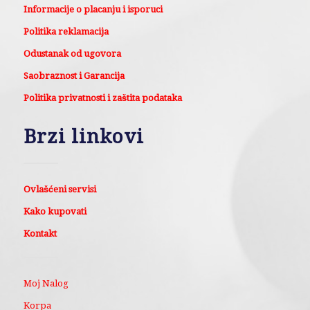
Informacije o placanju i isporuci
Politika reklamacija
Odustanak od ugovora
Saobraznost i Garancija
Politika privatnosti i zaštita podataka
Brzi linkovi
Ovlašćeni servisi
Kako kupovati
Kontakt
Moj Nalog
Korpa