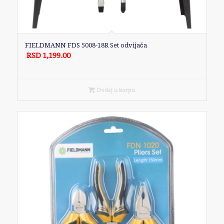
FIELDMANN FDS 5008-18R Set odvijača
RSD
1,199.00
Dodaj u korpu