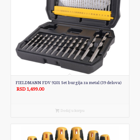
FIELDMANN FDV 9201 Set burgija za metal (39 delova)
RSD
1,499.00
Dodaj u korpu