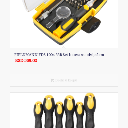
FIELDMANN FDS 1004-33R Set bitova sa odvijačem
RSD
569.00
Dodaj u korpu