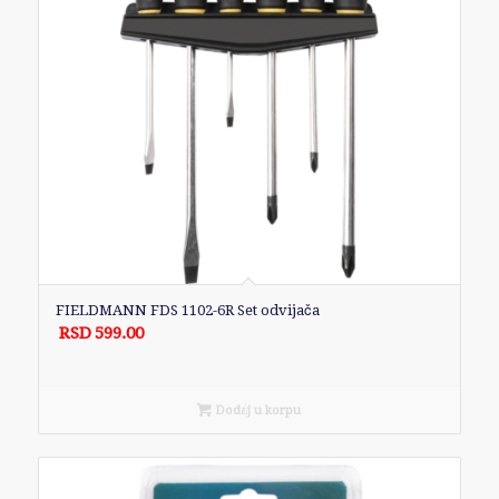
FIELDMANN FDS 1102-6R Set odvijača
RSD
599.00
Dodaj u korpu