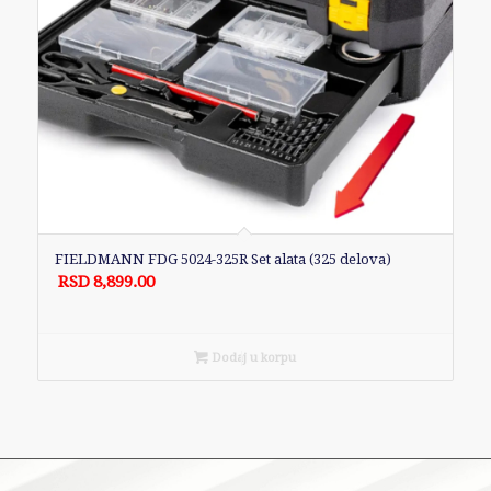
FIELDMANN FDG 5024-325R Set alata (325 delova)
RSD
8,899.00
Dodaj u korpu