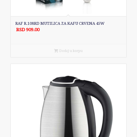
RAF R.108RD MUTILICA ZA KAFU CRVENA 45W
RSD
909.00
Dodaj u korpu