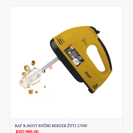
RAF R.6633Y RUČNI MIKSER ŽUTI 270W
RSD
989.00