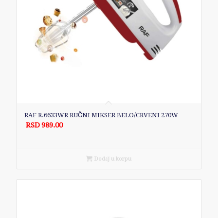
RAF R.6633WR RUČNI MIKSER BELO/CRVENI 270W
RSD
989.00
Dodaj u korpu