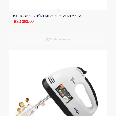
RAF R.6633R RUČNI MIKSER CRVENI 270W
RSD
989.00
Dodaj u korpu