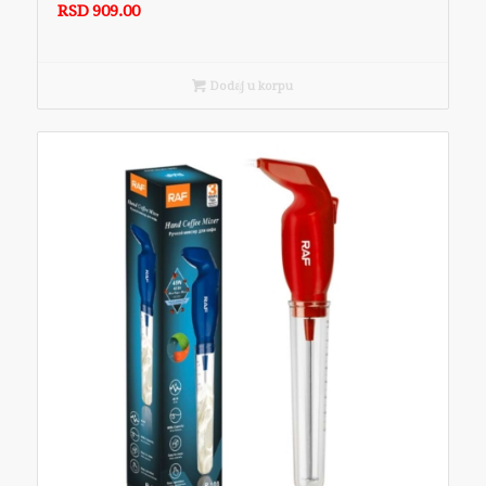
RSD
909.00
Dodaj u korpu