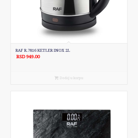
RAF R.7816 KETLER INOX 2L
RSD
949.00
Dodaj u korpu