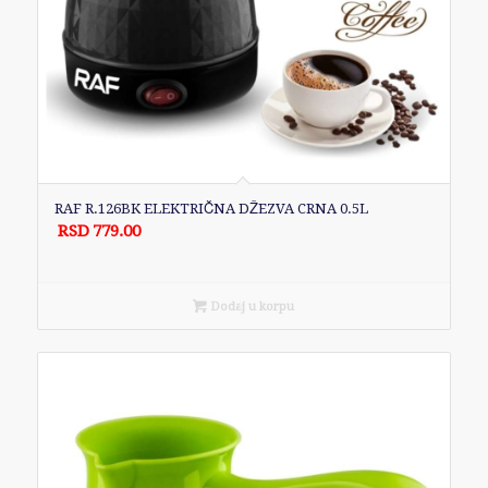
RAF R.126BK ELEKTRIČNA DŽEZVA CRNA 0.5L
RSD
779.00
Dodaj u korpu