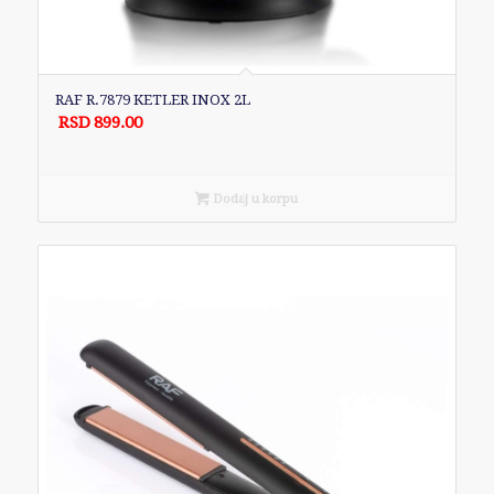
RAF R.7879 KETLER INOX 2L
RSD
899.00
Dodaj u korpu