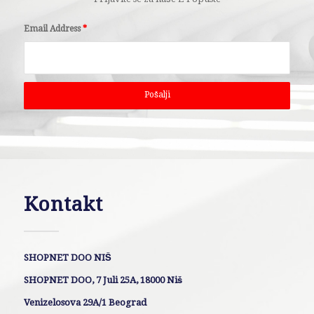
Email Address
*
Kontakt
SHOPNET DOO NIŠ
SHOPNET DOO, 7 Juli 25A, 18000 Niš
Venizelosova 29A/1 Beograd