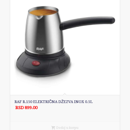
RAF R.150 ELEKTRIČNA DŽEZVA INOX 0.5L
RSD
899.00
Dodaj u korpu