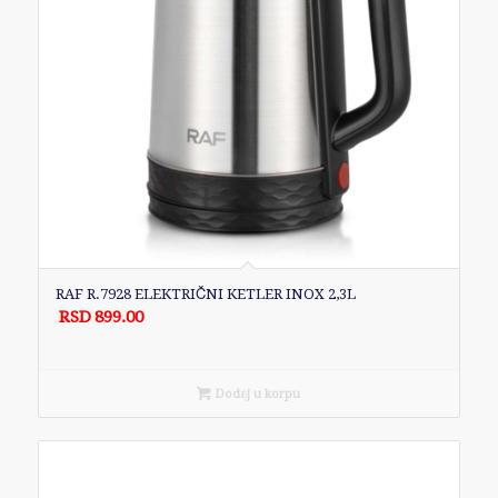
RAF R.7928 ELEKTRIČNI KETLER INOX 2,3L
RSD
899.00
Dodaj u korpu