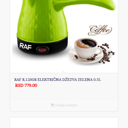
RAF R.126GR ELEKTRIČNA DŽEZVA ZELENA 0.5L
RSD
779.00
Dodaj u korpu