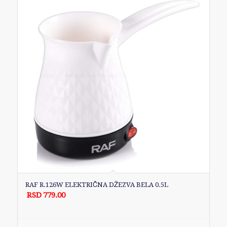
RAF R.126W ELEKTRIČNA DŽEZVA BELA 0.5L
RSD
779.00