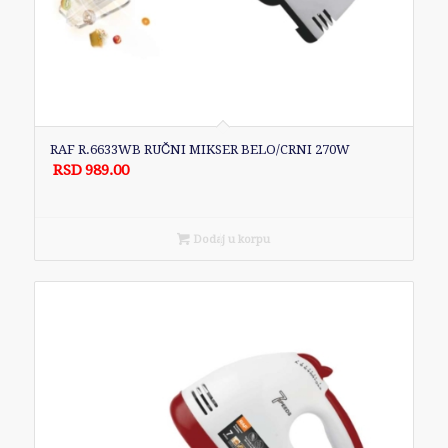
RAF R.6633WB RUČNI MIKSER BELO/CRNI 270W
RSD
989.00
Dodaj u korpu