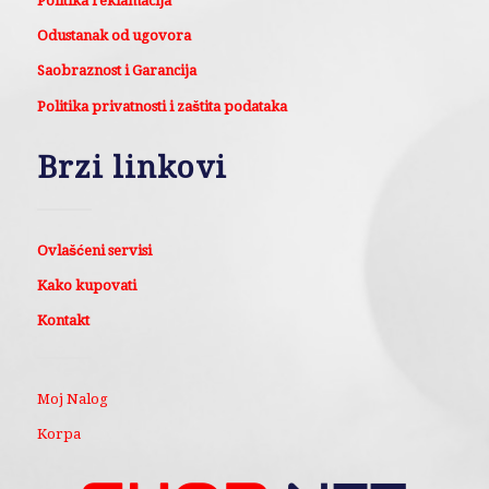
Politika reklamacija
Odustanak od ugovora
Saobraznost i Garancija
Politika privatnosti i zaštita podataka
Brzi linkovi
Ovlašćeni servisi
Kako kupovati
Kontakt
Moj Nalog
Korpa