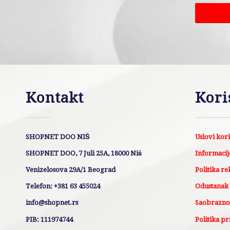
Kontakt
Kori
SHOPNET DOO NIŠ
Uslovi kor
SHOPNET DOO, 7 Juli 25A, 18000 Niš
Informacije
Venizelosova 29A/1 Beograd
Politika re
Telefon: +381 63 455024
Odustanak
info@shopnet.rs
Saobraznos
PIB: 111974744
Politika pr