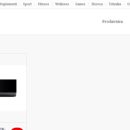
Suplementi
Sport
Fitness
Wellness
Games
Horeca
Tehnika
O
Prodavnica
IK-