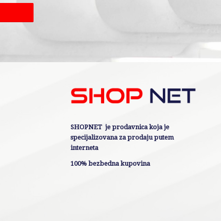
SHOPNET je prodavnica koja je
specijalizovana za prodaju putem
interneta
100% bezbedna kupovina