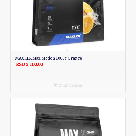
MAXLER Max Motion 1000g Orange
RSD
2,100.00
Dodaj u korpu