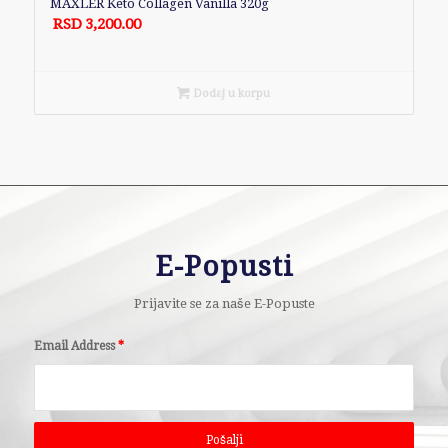
MAXLER Keto Collagen Vanilla 320g
RSD
3,200.00
Dodaj u korpu
E-Popusti
Prijavite se za naše E-Popuste
Email Address
*