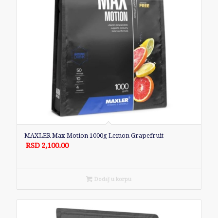
MAXLER Max Motion 1000g Lemon Grapefruit
RSD
2,100.00
Dodaj u korpu