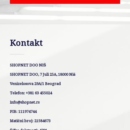
Kontakt
SHOPNET DOO NIŠ
SHOPNET DOO, 7 Juli 25A, 18000 Niš
Venizelosova 29A/1 Beograd
Telefon: +381 63 455024
info@shopnet.rs
PIB: 111974744
Matični broj: 21584673