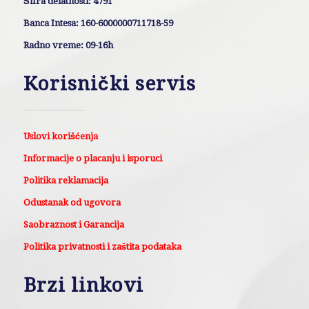
Šifra delatnosti: 4791
Banca Intesa: 160-6000000711718-59
Radno vreme: 09-16h
Korisnički servis
Uslovi korišćenja
Informacije o placanju i isporuci
Politika reklamacija
Odustanak od ugovora
Saobraznost i Garancija
Politika privatnosti i zaštita podataka
Brzi linkovi