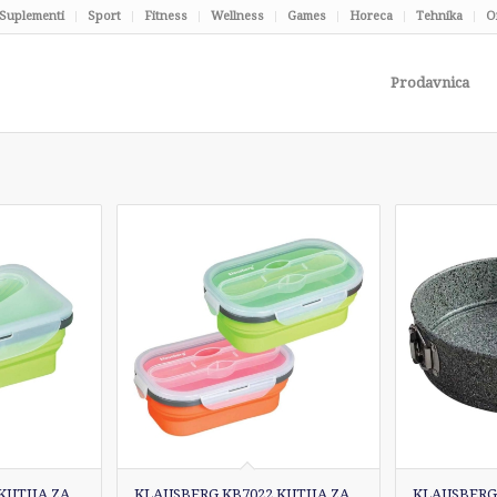
Suplementi
Sport
Fitness
Wellness
Games
Horeca
Tehnika
O
Prodavnica
KUTIJA ZA
KLAUSBERG KB7022 KUTIJA ZA
KLAUSBERG