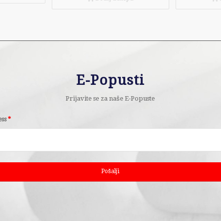
E-Popusti
Prijavite se za naše E-Popuste
ess
*