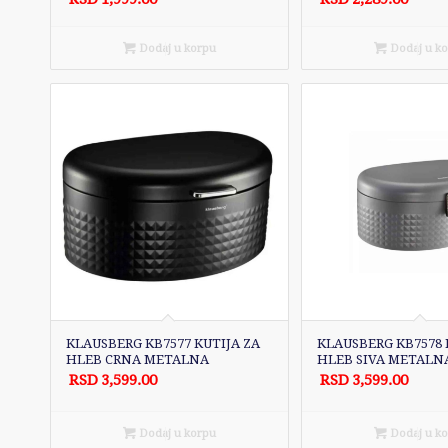
Dodaj u korpu
Dodaj u k
KLAUSBERG KB7577 KUTIJA ZA
KLAUSBERG KB7578 
HLEB CRNA METALNA
HLEB SIVA METALN
RSD
3,599.00
RSD
3,599.00
Dodaj u korpu
Dodaj u k