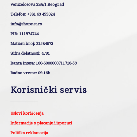
Venizelosova 29A/1 Beograd
Telefon: +381 63 455024
info@shopnet.rs
PIB: 111974744
Matični broj: 21584673
Šifra delatnosti: 4791
Banca Intesa: 160-6000000711718-59
Radno vreme: 09-16h
Korisnički servis
Uslovi korišćenja
Informacije o placanju i isporuci
Politika reklamacija