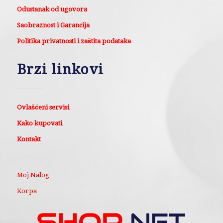
Odustanak od ugovora
Saobraznost i Garancija
Politika privatnosti i zaštita podataka
Brzi linkovi
Ovlašćeni servisi
Kako kupovati
Kontakt
Moj Nalog
Korpa