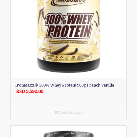
IronMaxx® 100% Whey Protein 900g French Vanilla
RSD
5,590.00
Dodaj u korpu