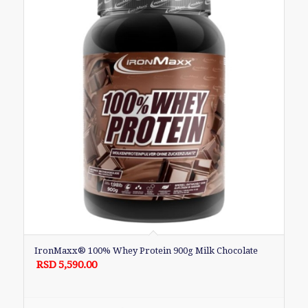
IronMaxx® 100% Whey Protein 900g Milk Chocolate
RSD
5,590.00