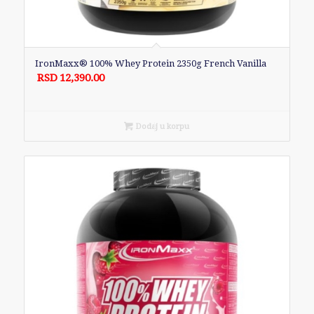
IronMaxx® 100% Whey Protein 2350g French Vanilla
RSD
12,390.00
Dodaj u korpu