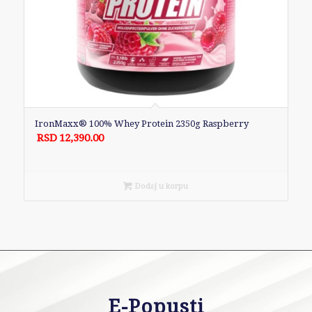
IronMaxx® 100% Whey Protein 2350g Raspberry
RSD
12,390.00
Dodaj u korpu
E-Popusti