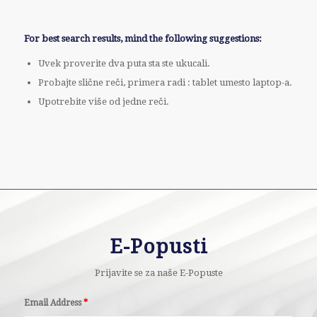
For best search results, mind the following suggestions:
Uvek proverite dva puta sta ste ukucali.
Probajte slične reči, primera radi : tablet umesto laptop-a.
Upotrebite više od jedne reči.
E-Popusti
Prijavite se za naše E-Popuste
Email Address
*