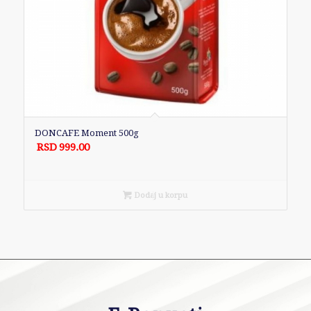
DONCAFE Moment 500g
RSD
999.00
Dodaj u korpu