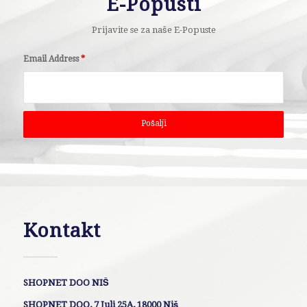
E-Popusti
Prijavite se za naše E-Popuste
Email Address
*
Kontakt
SHOPNET DOO NIŠ
SHOPNET DOO, 7 Juli 25A, 18000 Niš