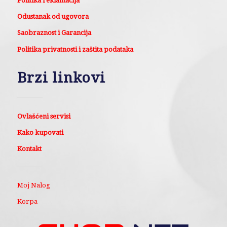
Politika reklamacija
Odustanak od ugovora
Saobraznost i Garancija
Politika privatnosti i zaštita podataka
Brzi linkovi
Ovlašćeni servisi
Kako kupovati
Kontakt
Moj Nalog
Korpa