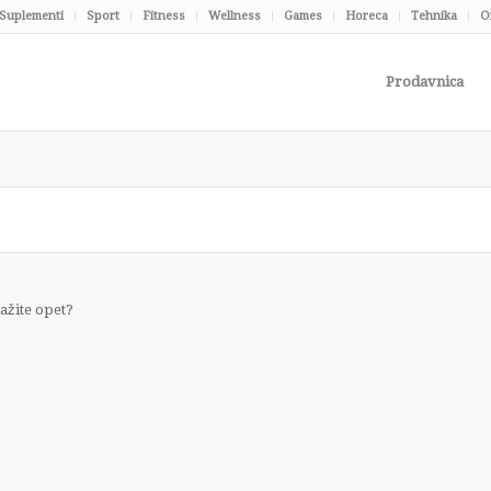
Suplementi
Sport
Fitness
Wellness
Games
Horeca
Tehnika
O
Prodavnica
ražite opet?