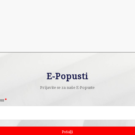
E-Popusti
Prijavite se za naše E-Popuste
ess
*