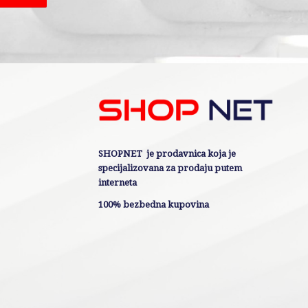
SHOPNET je prodavnica koja je
specijalizovana za prodaju putem
interneta
100% bezbedna kupovina