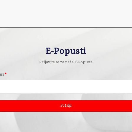
E-Popusti
Prijavite se za naše E-Popuste
ess
*