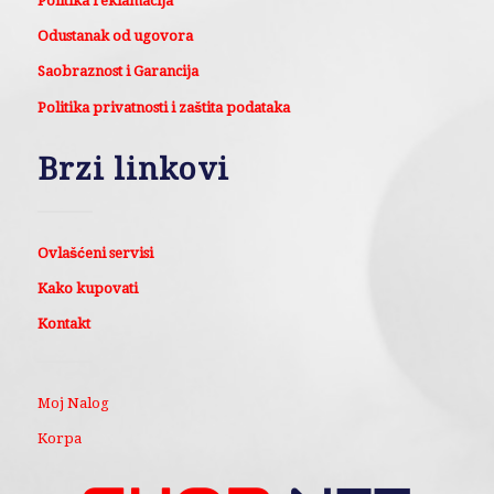
Politika reklamacija
Odustanak od ugovora
Saobraznost i Garancija
Politika privatnosti i zaštita podataka
Brzi linkovi
Ovlašćeni servisi
Kako kupovati
Kontakt
Moj Nalog
Korpa