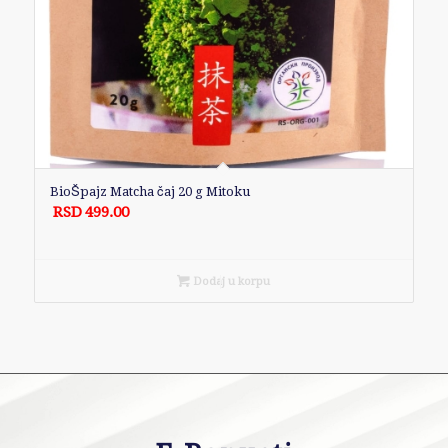
BioŠpajz Matcha čaj 20 g Mitoku
RSD
499.00
Dodaj u korpu