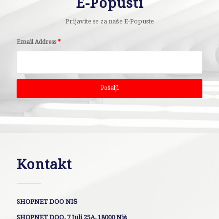
E-Popusti
Prijavite se za naše E-Popuste
Email Address
*
Kontakt
SHOPNET DOO NIŠ
SHOPNET DOO, 7 Juli 25A, 18000 Niš