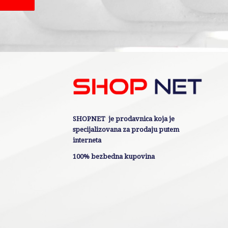
SHOPNET je prodavnica koja je
specijalizovana za prodaju putem
interneta
100% bezbedna kupovina