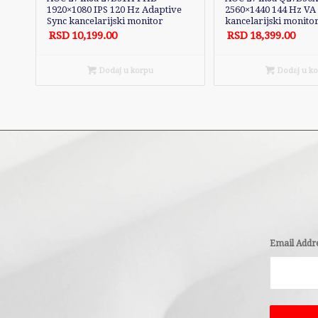
1920×1080 IPS 120 Hz Adaptive
2560×1440 144 Hz VA
Sync kancelarijski monitor
kancelarijski monito
RSD
10,199.00
RSD
18,399.00
Dodaj u korpu
Dodaj u k
Email Addr